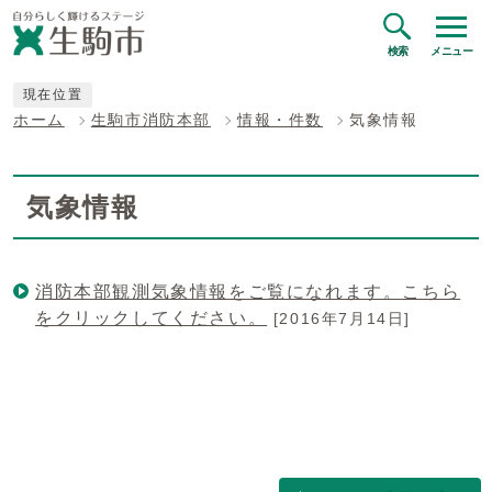
検索
メニュー
現在位置
ホーム
生駒市消防本部
情報・件数
気象情報
気象情報
消防本部観測気象情報をご覧になれます。こちら
をクリックしてください。
[2016年7月14日]