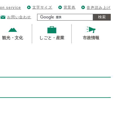
文字サイズ
背景色
ion service
音声読み上げ
検索
お問い合わせ
観光・文化
しごと・産業
市政情報