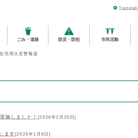
Translat
ごみ・道路
防災・防犯
市民活動
住宅用火災警報器
を実施しました！
[2026年2月20日]
します
[2025年1月8日]