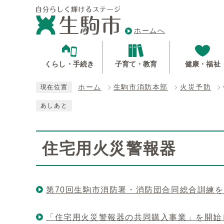
ホームへ
くらし・手続き
子育て・教育
健康・福祉
ホーム
生駒市消防本部
火災予防
現在位置
あしあと
住宅用火災警報器
第70回生駒市消防署・消防団合同総合訓練
「住宅用火災警報器の共同購入事業」を開始