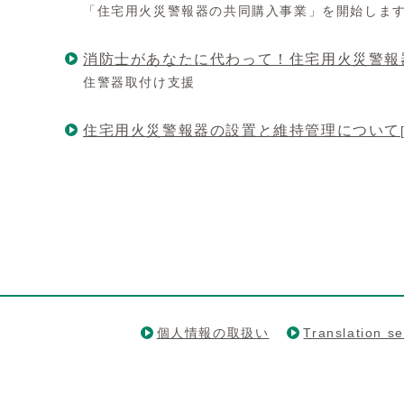
「住宅用火災警報器の共同購入事業」を開始しま
消防士があなたに代わって！住宅用火災警報
住警器取付け支援
住宅用火災警報器の設置と維持管理について
個人情報の取扱い
Translation se