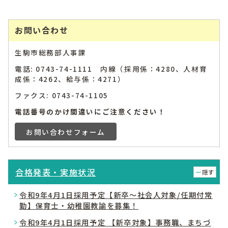
お問い合わせ
生駒市総務部人事課
電話: 0743-74-1111 内線（採用係：4280、人材育
成係：4262、給与係：4271）
ファクス: 0743-74-1105
電話番号のかけ間違いにご注意ください！
お問い合わせフォーム
合格発表・実施状況
隠す
令和9年4月1日採用予定【新卒～社会人対象/任期付常
勤】保育士・幼稚園教諭を募集！
令和9年4月1日採用予定 【新卒対象】事務職、まちづ