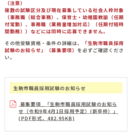
（注意）
複数の試験区分及び現在募集している社会人枠対象
（事務職（総合事務）、保育士・幼稚園教諭（任期
付常勤）、事務職（業務量増加対応）（任期付短時
間勤務））な
どには同時に応募できません。
その他受験資格・条件の詳細は
、「生駒市職員採用
試験のお知らせ」（募集要項）
を必ずご確認くださ
い。
生駒市職員採用試験のお知らせ
募集要項_「生駒市職員採用試験のお知ら
せ（令和9年4月1日採用予定）(新卒枠）」
(PDF形式、482.95KB)