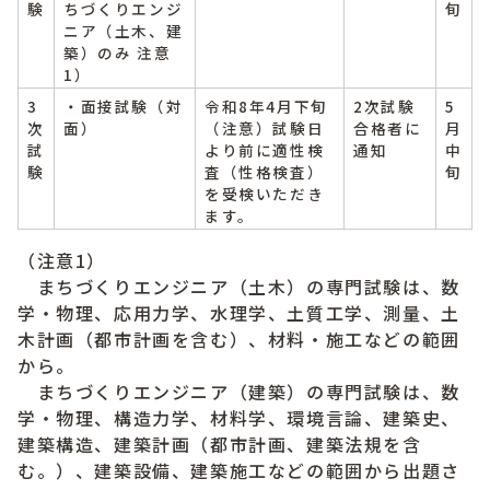
験
ちづくりエンジ
旬
ニア（土木、建
築）のみ 注意
1）
3
・面接試験（対
令和8年4月下旬
2次試験
5
次
面）
（注意）試験日
合格者に
月
試
より前に適性検
通知
中
験
査（性格検査）
旬
を受検いただき
ます。
（注意1）
まちづくりエンジニア（土木）の専門試験は、数
学・物理、応用力学、水理学、土質工学、測量、土
木計画（都市計画を含む）、材料・施工などの範囲
から。
まちづくりエンジニア（建築）の専門試験は、数
学・物理、構造力学、材料学、環境言論、建築史、
建築構造、建築計画（都市計画、建築法規を含
む。）、建築設備、建築施工などの範囲から出題さ