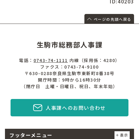
ID:40203
ページの先頭へ戻る
生駒市総務部人事課
電話：
0743-74-1111
内線（採用係：4280）
ファクス：0743-74-9100
〒630-0288奈良県生駒市東新町8番38号
開庁時間：9時から16時30分
（閉庁日 土曜・日曜日、祝日、年末年始）
人事課へのお問い合わせ
フッターメニュー
表示