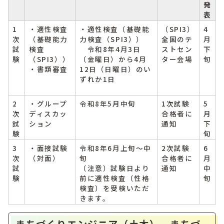
発
表
1
・適性検査
・適性検査（基礎能
（SPI3）
4
次
（基礎能力
力検査（SPI3））
全国のテ
月
試
検査
令和8年4月3日
ストセン
下
験
（SPI3））
（金曜日）から4月
ター会場
旬
・書類審査
12日（日曜日）のい
ずれか1日
2
・グループ
令和8年5月中旬
1次試験
5
次
ディスカッ
合格者に
月
試
ション
通知
下
験
旬
3
・面接試験
令和8年6月上旬～中
2次試験
6
次
（対面）
旬
合格者に
月
試
（注意）試験日より
通知
中
験
前に適性検査（性格
旬
検査）を受検いただ
きます。