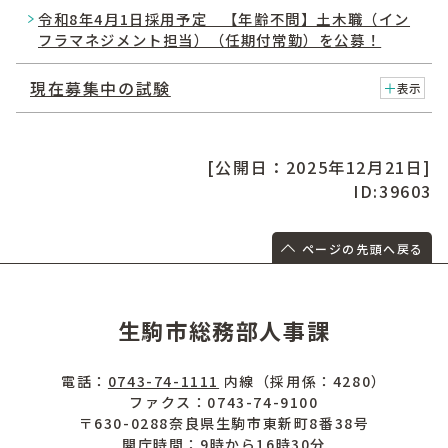
令和8年4月1日採用予定 【年齢不問】土木職（イン
フラマネジメント担当）（任期付常勤）を公募！
現在募集中の試験
表示
[公開日：2025年12月21日]
ID:39603
ページの先頭へ戻る
生駒市総務部人事課
電話：
0743-74-1111
内線（採用係：4280）
ファクス：0743-74-9100
〒630-0288奈良県生駒市東新町8番38号
開庁時間：9時から16時30分