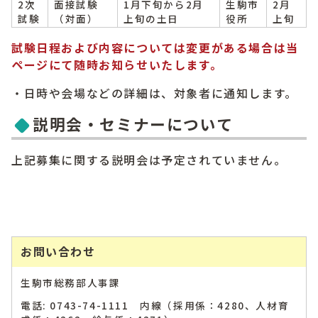
2次
面接試験
1月下旬から2月
生駒市
2月
試験
（対面）
上旬の土日
役所
上旬
試験日程および内容については
変更がある場合は当
ページにて随時お知らせいたします。
・日時や会場などの詳細は、対象者に通知します。
説明会・セミナーについて
上記募集に関する説明会は予定されていません。
お問い合わせ
生駒市総務部人事課
電話: 0743-74-1111 内線（採用係：4280、人材育