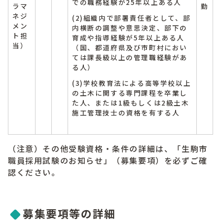
での職務経験が25年以上ある人
ラマ
勤
ネジ
(2)組織内で部署責任者として、部
メン
内横断の調整や意思決定、部下の
ト担
育成や指導経験が5年以上ある人
当）
（国、都道府県及び市町村におい
ては課長級以上の管理職経験があ
る人）
(3)学校教育法による高等学校以上
の土木に関する専門課程を卒業し
た人、または1級もしくは2級土木
施工管理技士の資格を有する人
（注意）その他受験資格・条件の詳細は、「生駒市
職員採用試験のお知らせ」（募集要項）を必ずご確
認ください。
募集要項等の詳細