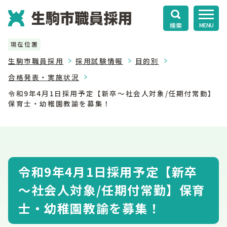
検索
MENU
現在位置
生駒市職員採用
採用試験情報
目的別
合格発表・実施状況
令和9年4月1日採用予定【新卒～社会人対象/任期付常勤】
保育士・幼稚園教諭を募集！
令和9年4月1日採用予定【新卒
～社会人対象/任期付常勤】保育
士・幼稚園教諭を募集！