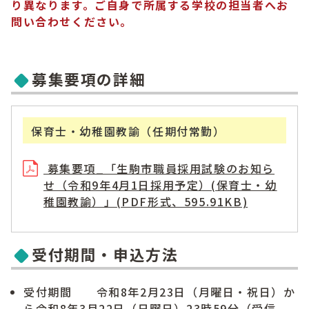
り異なります。ご自身で所属する学校の担当者へお
問い合わせください。
募集要項の詳細
保育士・幼稚園教諭（任期付常勤）
募集要項_「生駒市職員採用試験のお知ら
せ（令和9年4月1日採用予定）(保育士・幼
稚園教諭）」(PDF形式、595.91KB)
受付期間・申込方法
受付期間 令和8年2月23日（月曜日・祝日）か
ら令和8年3月22日（日曜日）23時59分（受信