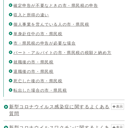
確定申告が不要なときの市・県民税の申告
収入と所得の違い
個人事業を営んでいる人の市・県民税
単身赴任中の市・県民税
市・県民税の申告が必要な場合
パート・アルバイトの市・県民税の税額と納め方
就職後の市・県民税
退職後の市・県民税
死亡した後の市・県民税
転出した場合の市・県民税
新型コロナウイルス感染症に関するよくある
表示
質問
新型コロナウイルスワクチンに関するよくあ
表示