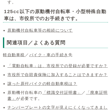
す。
125cc以下の原動機付自転車・小型特殊自動
車は、市役所でのお手続きです。
原動機付自転車等の相続について
関連項目／よくある質問
軽自動車税
／
バイク・車の手続き
先
「電動自転車」は、市役所での登録が必要ですか？
市役所で自賠責保険に加入することはできますか？
譲った原付バイクの軽自動車税は？
原動機付自転車の
「標識交付証明書」
／
「廃車証明
書」
が必要です。
ナンバープレートの文字が見えにくくなってきまし