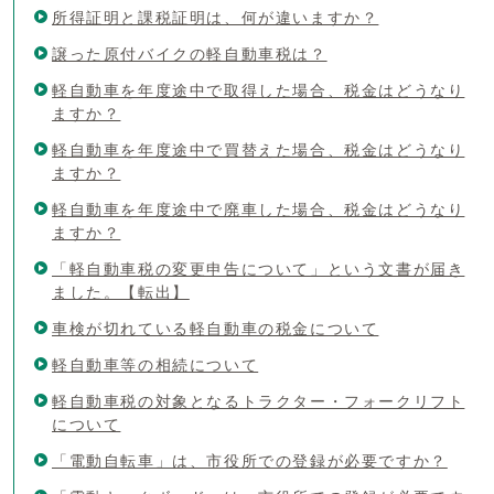
所得証明と課税証明は、何が違いますか？
譲った原付バイクの軽自動車税は？
軽自動車を年度途中で取得した場合、税金はどうなり
ますか？
軽自動車を年度途中で買替えた場合、税金はどうなり
ますか？
軽自動車を年度途中で廃車した場合、税金はどうなり
ますか？
「軽自動車税の変更申告について」という文書が届き
ました。【転出】
車検が切れている軽自動車の税金について
軽自動車等の相続について
軽自動車税の対象となるトラクター・フォークリフト
について
「電動自転車」は、市役所での登録が必要ですか？