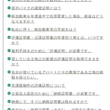
原付バイクの譲渡証明とは？
軽自動車を年度途中で住所変更した場合、税金はどう
なりますか？
転出に伴う、軽自動車等の手続きは？
評価証明書・公課証明書の年度切り替えは、いつです
か？
裁判手続きのために「評価証明」が必要です。
貸している土地上の家屋の評価証明を取得できます
か？
自分が借りているアパートとその敷地である土地の税
額を知りたい。
非課税物件の評価証明について
公益法人認定のために「納税証明書」が必要です。
納税して、すぐに納税証明書は取れますか？
銀行から「納税証明書（その1）」の提出を求められ