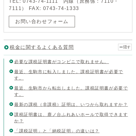
TEL: 0743-74-1111 内線（庶務係：7110・
7111） FAX: 0743-74-1333
お問い合わせフォーム
税金に関するよくある質問
隠す
必要な課税証明書がコンビニで取れません。
最近、生駒市に転入しました。課税証明書が必要で
す。
最近、生駒市から転出しました。課税証明書が必要で
す。
最新の課税（非課税）証明は、いつから取れますか？
課税証明書は、鹿ノ台ふれあいホールで取得できます
か？
「課税証明」と「納税証明」の違いは？