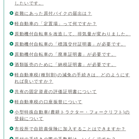
したいです。
盗難にあった原付バイクの届出は？
軽自動車の「定置場」って何ですか？
原動機付自転車を改造して、排気量が変わりました。
原動機付自転車の「標識交付証明書」が必要です。
原動機付自転車の「廃車証明書」が必要です。
酒類販売のために「納税証明書」が必要です。
軽自動車税(種別割)の減免の手続きは、どのようにす
れば良いですか？
共有の固定資産の評価証明書について
軽自動車税の口座振替について
小型特殊自動車(農耕トラクター・フォークリフト)の
登録について
市役所で自賠責保険に加入することはできますか？
原付の手続きの際の手数料は、いくらですか？