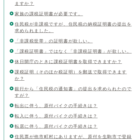
ますか？
家族の課税証明書が必要です。
住民税が非課税ですが、住民税の納税証明書の提出を
求められました。
「非課税世帯」の証明書が欲しい。
「課税証明書」ではなく「非課税証明書」が欲しい。
休日開庁のときに課税証明書を取得できますか？
課税証明（そのほか税証明）を郵送で取得できます
か？
銀行から「住民税の通知書」の提出を求められたので
すが？
転出に伴う、原付バイクの手続きは？
転入に伴う、原付バイクの手続きは？
転居に伴う、原付バイクの手続きは？
住民票が他市町村にありますが、原付を生駒市で登録