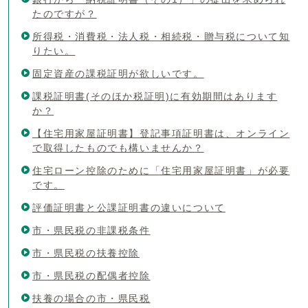
たのですが？
所得税・消費税・法人税・相続税・贈与税について知
りたい。
固定資産の課税証明が欲しいです。
課税証明書(そのほか税証明)に有効期間はあります
か？
【住宅用家屋証明書】登記事項証明書は、オンライン
で取得したものでも構いませんか？
住宅ローン控除のために「住宅用家屋証明書」が必要
です。
評価証明書と公課証明書の違いについて
市・県民税の非課税条件
市・県民税の扶養控除
市・県民税の配偶者控除
扶養の場合の市・県民税