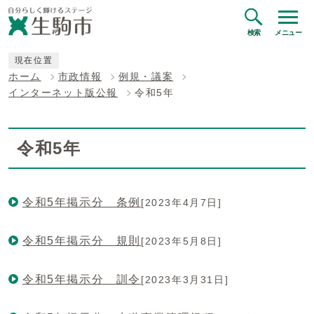
検索
メニュー
現在位置
ホーム
市政情報
例規・議案
インターネット版公報
令和5年
令和5年
令和5年掲示分 条例
[2023年4月7日]
令和5年掲示分 規則
[2023年5月8日]
令和5年掲示分 訓令
[2023年3月31日]