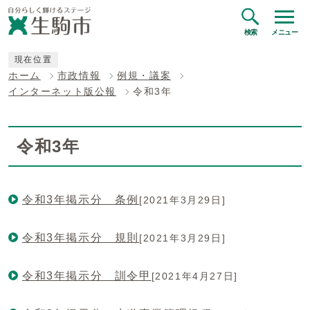
検索
メニュー
現在位置
ホーム
市政情報
例規・議案
インターネット版公報
令和3年
令和3年
令和3年掲示分 条例
[2021年3月29日]
令和3年掲示分 規則
[2021年3月29日]
令和3年掲示分 訓令甲
[2021年4月27日]