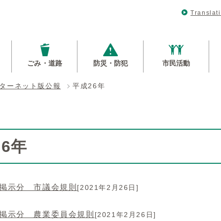
Translat
ごみ・道路
防災・防犯
市民活動
ターネット版公報
平成26年
6年
年掲示分 市議会規則
[2021年2月26日]
年掲示分 農業委員会規則
[2021年2月26日]