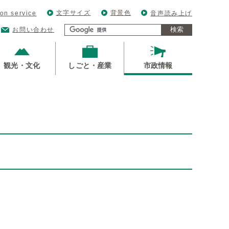
文字サイズ
背景色
ion service
音声読み上げ
検索
お問い合わせ
観光・文化
しごと・産業
市政情報