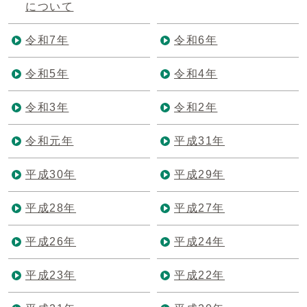
について
令和7年
令和6年
令和5年
令和4年
令和3年
令和2年
令和元年
平成31年
平成30年
平成29年
平成28年
平成27年
平成26年
平成24年
平成23年
平成22年