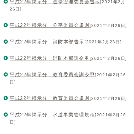
平成22年掲示分 選挙管理委員会告示
[2021年2月
26日]
平成22年掲示分 公平委員会規則
[2021年2月26日]
平成22年掲示分 消防本部告示
[2021年2月26日]
平成22年掲示分 消防本部訓令甲
[2021年2月26日]
平成22年掲示分 教育委員会訓令甲
[2021年2月26
日]
平成22年掲示分 教育委員会規則
[2021年2月26日]
平成22年掲示分 水道事業管理規程
[2021年2月26
日]