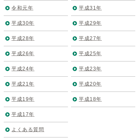
令和元年
平成31年
平成30年
平成29年
平成28年
平成27年
平成26年
平成25年
平成24年
平成23年
平成21年
平成20年
平成19年
平成18年
平成17年
よくある質問