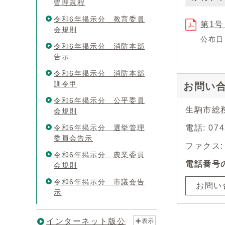
管理規程
令和6年掲示分 教育委員
第1号
会規則
公布日
令和6年掲示分 消防本部
告示
令和6年掲示分 消防本部
訓令甲
お問い
令和6年掲示分 公平委員
生駒市総
会規則
令和6年掲示分 選挙管理
電話: 0
委員会告示
ファクス: 0
令和6年掲示分 農業委員
電話番号
会規則
令和6年掲示分 市議会告
お問い
示
インターネット版公
表示