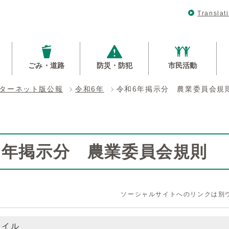
Translat
ごみ・道路
防災・防犯
市民活動
ターネット版公報
令和6年
令和6年掲示分 農業委員会規
6年掲示分 農業委員会規則
ソーシャルサイトへのリンクは別
ァイル