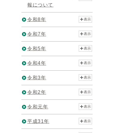
報について
令和8年
表示
令和7年
表示
令和5年
表示
令和4年
表示
令和3年
表示
令和2年
表示
令和元年
表示
平成31年
表示