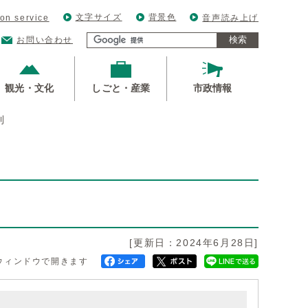
文字サイズ
背景色
ion service
音声読み上げ
検索
お問い合わせ
観光・文化
しごと・産業
市政情報
則
[更新日：2024年6月28日]
ウィンドウで開きます