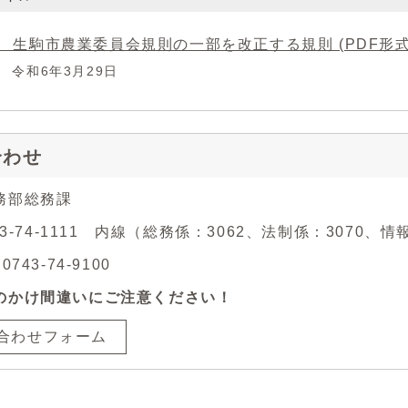
 生駒市農業委員会規則の一部を改正する規則 (PDF形式、3
 令和6年3月29日
合わせ
務部総務課
743-74-1111 内線（総務係：3062、法制係：3070、
743-74-9100
のかけ間違いにご注意ください！
合わせフォーム