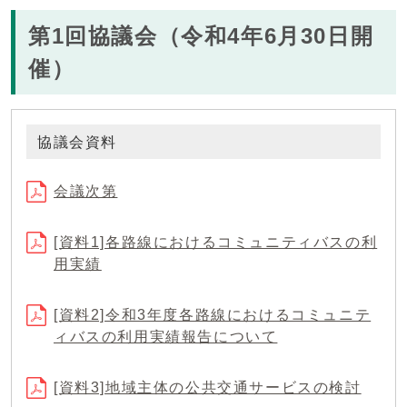
第1回協議会（令和4年6月30日開
催）
協議会資料
会議次第
[資料1]各路線におけるコミュニティバスの利
用実績
[資料2]令和3年度各路線におけるコミュニテ
ィバスの利用実績報告について
[資料3]地域主体の公共交通サービスの検討