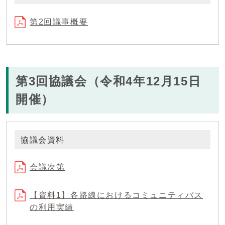
第2回議事概要
第3回協議会（令和4年12月15日
開催）
協議会資料
会議次第
【資料1】各路線におけるコミュニティバス
の利用実績