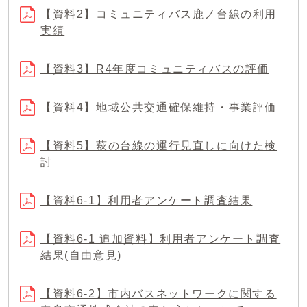
【資料2】コミュニティバス鹿ノ台線の利用
実績
【資料3】R4年度コミュニティバスの評価
【資料4】地域公共交通確保維持・事業評価
【資料5】萩の台線の運行見直しに向けた検
討
【資料6-1】利用者アンケート調査結果
【資料6-1 追加資料】利用者アンケート調査
結果(自由意見)
【資料6-2】市内バスネットワークに関する