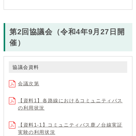
第2回協議会（令和4年9月27日開
催）
協議会資料
会議次第
【資料1】各路線におけるコミュニティバス
の利用状況
【資料1-1】コミュニティバス鹿ノ台線実証
実験の利用状況