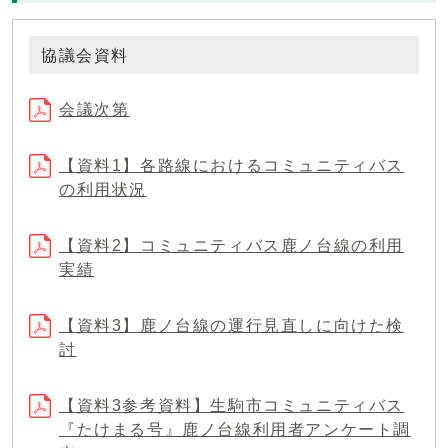
協議会資料
会議次第
【資料1】各路線におけるコミュニティバス
の利用状況
【資料2】コミュニティバス鹿ノ台線の利用
実績
【資料3】鹿ノ台線の運行見直しに向けた検
討
【資料3参考資料】生駒市コミュニティバス
『たけまる号』鹿ノ台線利用者アンケート調