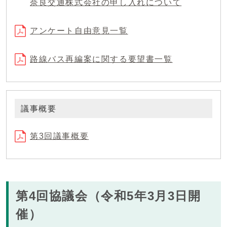
奈良交通株式会社の申し入れについて
アンケート自由意見一覧
路線バス再編案に関する要望書一覧
議事概要
第3回議事概要
第4回協議会（令和5年3月3日開
催）