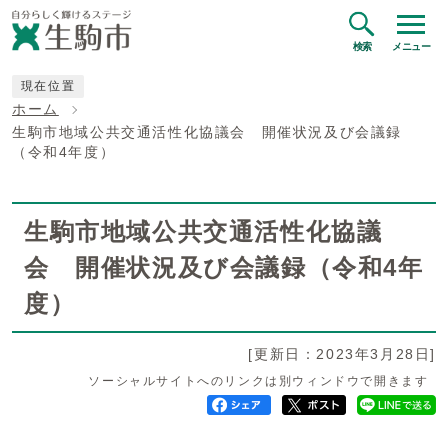
検索
メニュー
現在位置
ホーム
生駒市地域公共交通活性化協議会 開催状況及び会議録
（令和4年度）
生駒市地域公共交通活性化協議
会 開催状況及び会議録（令和4年
度）
[更新日：2023年3月28日]
ソーシャルサイトへのリンクは別ウィンドウで開きます