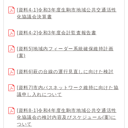
[資料4-1]令和3年度生駒市地域公共交通活性
化協議会決算書
[資料4-2]令和3年度会計監査報告書
[資料5]地域内フィーダー系統確保維持計画
(案)
[資料6]萩の台線の運行見直しに向けた検討
[資料7]市内バスネットワーク維持に向けた協
議申し入れについて
[資料8-1]令和4年度生駒市地域公共交通活性
化協議会の検討内容及びスケジュール(案)に
ついて