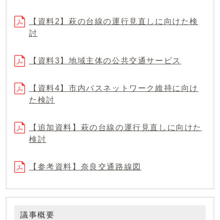
【資料2】萩の台線の運行見直しに向けた検
討
【資料3】地域主体の公共交通サービス
【資料4】市内バスネットワーク維持に向け
た検討
【追加資料】萩の台線の運行見直しに向けた
検討
【参考資料】奈良交通路線図
議事概要