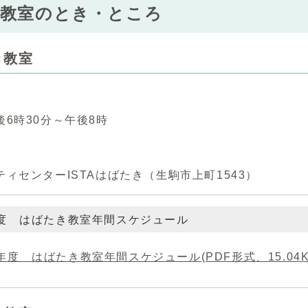
語教室のとき・ところ
き教室
6時30分～午後8時
ィセンターISTAはばたき（生駒市上町1543）
年度 はばたき教室年間スケジュール
6年度 はばたき教室年間スケジュール(PDF形式、15.04K