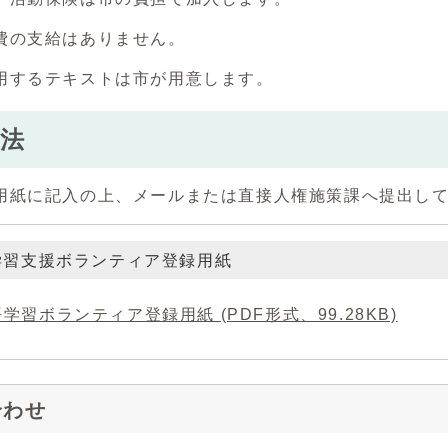
費の支給はありません。
用するテキストは市が用意します。
法
用紙に記入の上、メールまたは直接人権施策課へ提出し
学習支援ボランティア登録用紙
学習ボランティア登録用紙 (PDF形式、99.28KB)
合わせ