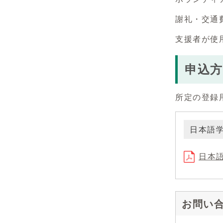
謝礼・交通
支援者が使
申込方
所定の登録
日本語
日本語
お問い