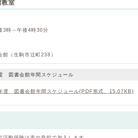
館教室
3時～午後4時30分
会館（生駒市辻町238）
年度 図書会館年間スケジュール
6年度 図書会館年間スケジュール(PDF形式、15.07KB)
ア活動保険は市の負担で加入します。