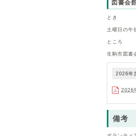
図書会
とき
土曜日の午後
ところ
生駒市図書
2026
202
備考
ボランティ