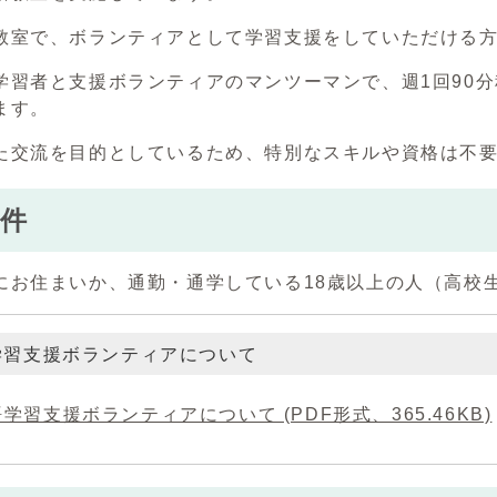
教室で、ボランティアとして学習支援をしていただける
学習者と支援ボランティアのマンツーマンで、週1回90
ます。
た交流を目的としているため、特別なスキルや資格は不
件
にお住まいか、通勤・通学している18歳以上の人（高校
学習支援ボランティアについて
学習支援ボランティアについて (PDF形式、365.46KB)