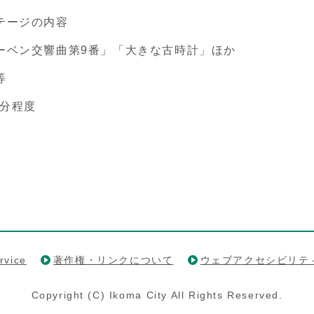
テージの内容
ベン交響曲第9番」「大きな古時計」ほか
等
0分程度
rvice
著作権・リンクについて
ウェブアクセシビリテ
Copyright (C) Ikoma City All Rights Reserved.