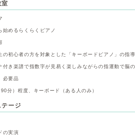
教室
マ
始めるらくらくピアノ
容
の初心者の方を対象とした「キーボードピアノ」の指導
付き楽譜で指数字が見易く楽しみながらの指運動で脳の
、必要品
90分）程度、キーボード（ある人のみ）
ステージ
ドの実演