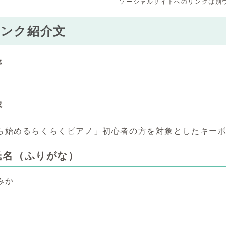
ソーシャルサイトへのリンクは別
バンク紹介文
野
容
ら始めるらくらくピアノ」初心者の方を対象としたキー
氏名（ふりがな）
みか