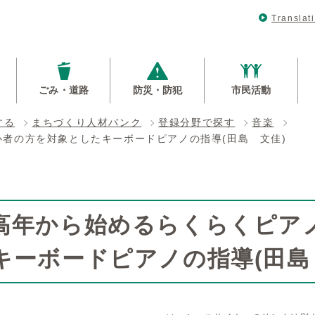
Translat
ごみ・道路
防災・防犯
市民活動
する
まちづくり人材バンク
登録分野で探す
音楽
者の方を対象としたキーボードピアノの指導(田島 文佳)
高年から始めるらくらくピア
キーボードピアノの指導(田島