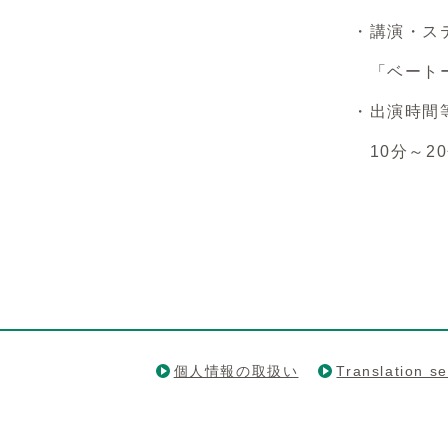
・講演・ス
「ベートー
・出演時間
10分～2
個人情報の取扱い
Translation se