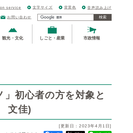
文字サイズ
背景色
ion service
音声読み上げ
検索
お問い合わせ
観光・文化
しごと・産業
市政情報
ノ」初心者の方を対象と
 文佳)
[更新日：2023年4月1日]