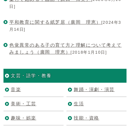
日]
平和教育に関する紙芝居（廣岡 理恵）
[2024年3
月14日]
色覚異常のある子の育て方と理解について考えて
みましょう（廣岡 理恵）
[2018年1月10日]
文芸・語学・教養
音楽
舞踊・演劇・演芸
美術・工芸
生活
趣味・娯楽
技能・資格