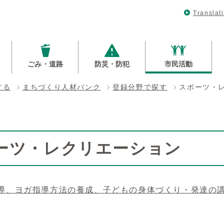
Translat
ごみ・道路
防災・防犯
市民活動
する
まちづくり人材バンク
登録分野で探す
スポーツ・
ーツ・レクリエーション
導、ヨガ指導方法の養成、子どもの身体づくり・発達の