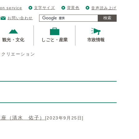
文字サイズ
背景色
ion service
音声読み上げ
検索
お問い合わせ
観光・文化
しごと・産業
市政情報
レクリエーション
講座（清水 佑子）
[2023年9月25日]