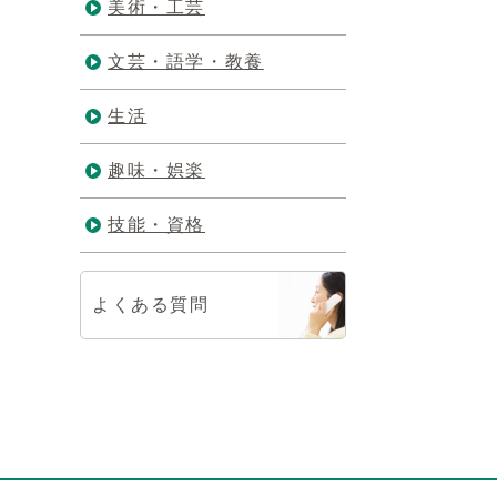
美術・工芸
文芸・語学・教養
生活
趣味・娯楽
技能・資格
よくある質問