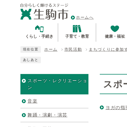
ホームへ
くらし・手続き
子育て・教育
健康・福祉
ホーム
市民活動
まちづくりに参加
現在位置
あしあと
スポーツ・レクリエーショ
スポ
ン
音楽
ヨガの指
舞踊・演劇・演芸