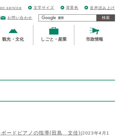
文字サイズ
背景色
ion service
音声読み上げ
検索
お問い合わせ
観光・文化
しごと・産業
市政情報
ボードピアノの指導(田島 文佳)
[2023年4月1