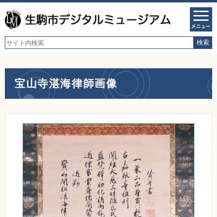
宝山寺湛海律師画像