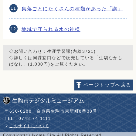
集落ごとにたくさんの種類があった「講」
地域で守られる水の神様
◇お問い合わせ：生涯学習課(内線3721)
◇詳しくは同課窓口などで販売している「生駒むかし
ばなし」(1,000円)をご覧ください。
ページトップへ戻る
〒630-0288
奈良県生駒市東新町8番38号
TEL：0743-74-1111
このサイトについて
Copyright(c) Ikoma City All Rights Reserved.