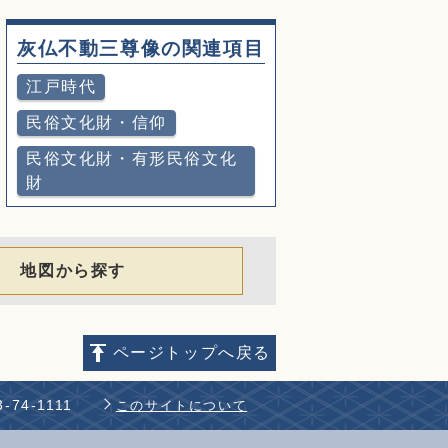
灰仏不動三尊像の関連項目
江戸時代
民俗文化財・信仰
民俗文化財・有形民俗文化
財
地図から探す
ページトップへ戻る
-74-1111
このサイトについて