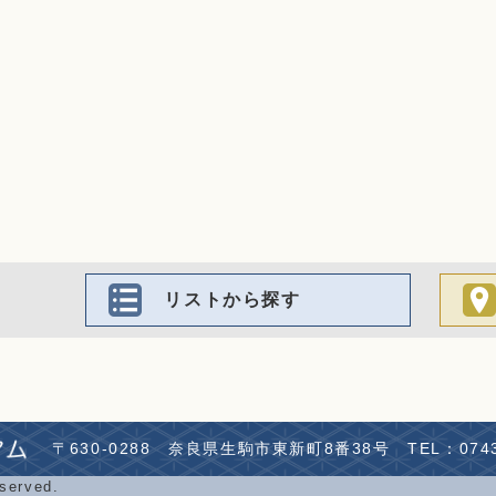
リストから探す
〒630-0288
奈良県生駒市東新町8番38号
TEL：0743
eserved.