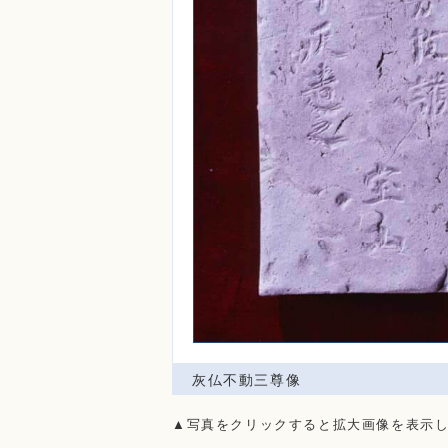
灰仏不動三尊像
▲写真をクリックすると拡大画像を表示