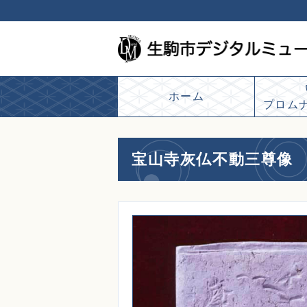
ホーム
プロム
宝山寺灰仏不動三尊像