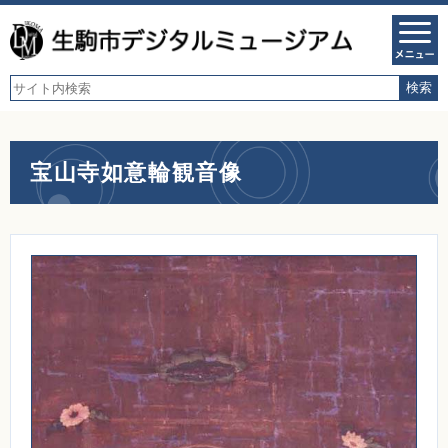
宝山寺如意輪観音像