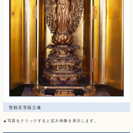
聖観音菩薩立像
▲写真をクリックすると拡大画像を表示します。