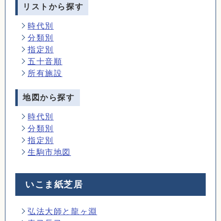
リストから探す
時代別
分類別
指定別
五十音順
所有施設
地図から探す
時代別
分類別
指定別
生駒市地図
いこま紙芝居
弘法大師と龍ヶ淵