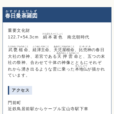
かすがまんだらず
春日曼荼羅図
重要文化財
けんぽんちゃくしょく
122.7×54.3cm
絹本著色
南北朝時代
たけみかづちのみこと
ふつぬしのみこと
あめのこやねのみこと
ひめがみ
武甕槌命
、
経津主命
、
天児屋根命
、
比売神
の春日
あめのおしくものみこと
大社の祭神、若宮である
天押雲命
と、五つの末
社の祭神、合わせて十体の神像とともにそれぞ
ほんじぶつ
れから湧き出るような雲に乗った
本地仏
が描かれ
ています。
アクセス
門前町
近鉄鳥居前駅からケーブル宝山寺駅下車