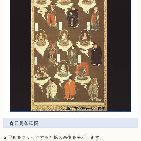
春日曼荼羅図
▲写真をクリックすると拡大画像を表示します。