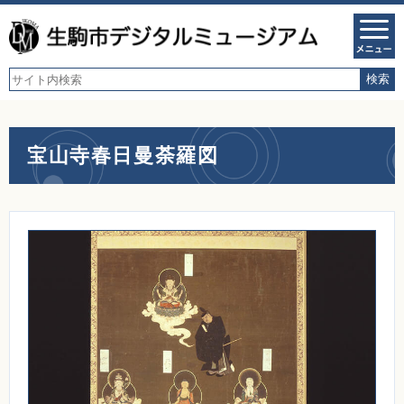
宝山寺春日曼荼羅図