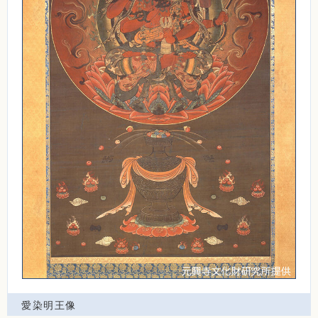
愛染明王像