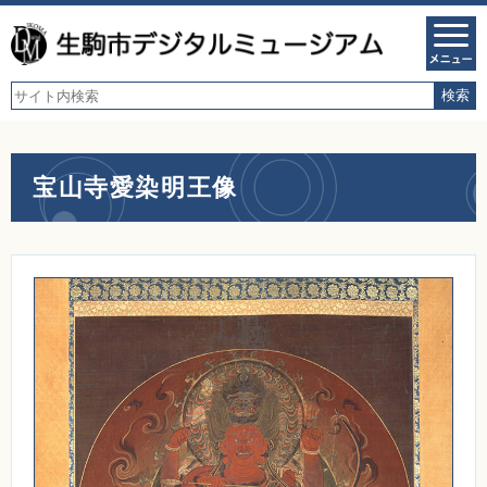
宝山寺愛染明王像