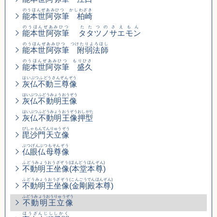
のうほんぜあみひつ かしわざき
能本世阿弥筆 柏崎
のうほんぜあみひつ
たたつのさえもん
能本世阿弥筆
タタツノサエモン
のうほんぜあみひつ つけたりよろほし
能本世阿弥筆 附弱法師
のうほんぜあみひつ もりひさ
能本世阿弥筆 盛久
はいぶつふどうさんぞんぞう
灰仏不動三尊像
はいぶつふどうみょうおうぞう
灰仏不動明王像
はいぶつふどうみょうおうぞうおしがた
灰仏不動明王像押型
びしゃもんてんりゅうぞう
毘沙門天立像
ぶつげんぶつもそんぞう
仏眼仏母尊像
ふどうみょうおうざぞう(ほんどうほんぞん)
不動明王坐像(本堂本尊)
ふどうみょうおうざぞう
(こんごうでんほんぞん)
不動明王坐像
(金剛殿本尊)
ふどうみょうおうりゅうぞう
不動明王立像
ほうざんじししかく