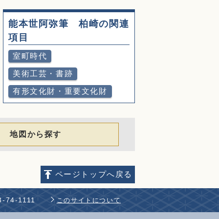
能本世阿弥筆 柏崎の関連
項目
室町時代
美術工芸・書跡
有形文化財・重要文化財
地図から探す
ページトップへ戻る
-74-1111
このサイトについて