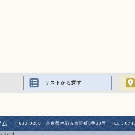
リストから探す
〒630-0288
奈良県生駒市東新町8番38号
TEL：0743
eserved.