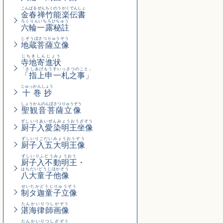
こんぱるぜんちくのうがくでんしょ
金春禅竹能楽伝書
ろくりんいちろひちゅう
六輪一露秘註
じぞうぼさつりゅうぞう
地蔵菩薩立像
じちきしんじょう
寺地寄進状
「さしあげもうすいっさつのこと」
「指上申一札之事」
じゅっかんしょう
十巻抄
しょうかんのんぼさつりゅうぞう
聖観音菩薩立像
ずしいりあいぜんみょうおうざぞう
厨子入愛染明王坐像
ずしいりごだいみょうおうぞう
厨子入五大明王像
ずしいりふどうみょうおう
厨子入不動明王
・
はちだいどうじほかぞう
八大童子他像
せいたかどうじりゅうぞう
制タ迦童子立像
たんかいりつしがぞう
湛海律師画像
たんかいりつしざぞう