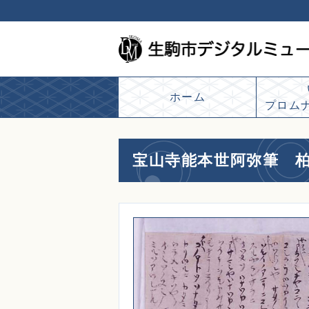
ホーム
プロム
宝山寺能本世阿弥筆 