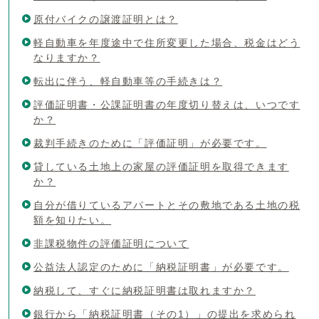
原付バイクの譲渡証明とは？
軽自動車を年度途中で住所変更した場合、税金はどう
なりますか？
転出に伴う、軽自動車等の手続きは？
評価証明書・公課証明書の年度切り替えは、いつです
か？
裁判手続きのために「評価証明」が必要です。
貸している土地上の家屋の評価証明を取得できます
か？
自分が借りているアパートとその敷地である土地の税
額を知りたい。
非課税物件の評価証明について
公益法人認定のために「納税証明書」が必要です。
納税して、すぐに納税証明書は取れますか？
銀行から「納税証明書（その1）」の提出を求められ