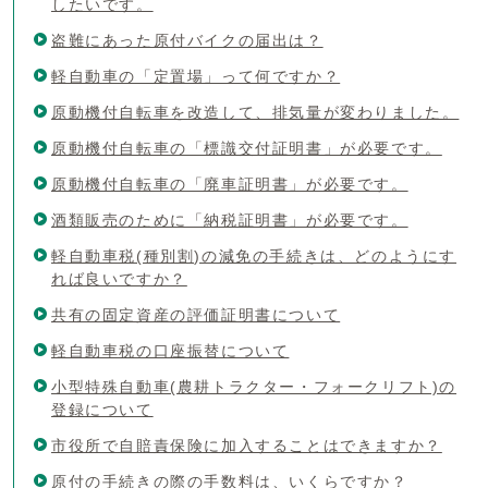
したいです。
盗難にあった原付バイクの届出は？
軽自動車の「定置場」って何ですか？
原動機付自転車を改造して、排気量が変わりました。
原動機付自転車の「標識交付証明書」が必要です。
原動機付自転車の「廃車証明書」が必要です。
酒類販売のために「納税証明書」が必要です。
軽自動車税(種別割)の減免の手続きは、どのようにす
れば良いですか？
共有の固定資産の評価証明書について
軽自動車税の口座振替について
小型特殊自動車(農耕トラクター・フォークリフト)の
登録について
市役所で自賠責保険に加入することはできますか？
原付の手続きの際の手数料は、いくらですか？