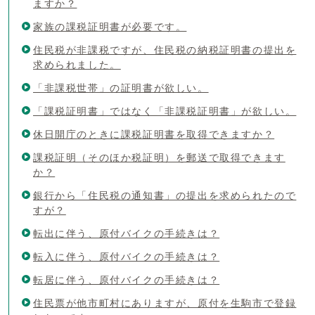
ますか？
家族の課税証明書が必要です。
住民税が非課税ですが、住民税の納税証明書の提出を
求められました。
「非課税世帯」の証明書が欲しい。
「課税証明書」ではなく「非課税証明書」が欲しい。
休日開庁のときに課税証明書を取得できますか？
課税証明（そのほか税証明）を郵送で取得できます
か？
銀行から「住民税の通知書」の提出を求められたので
すが？
転出に伴う、原付バイクの手続きは？
転入に伴う、原付バイクの手続きは？
転居に伴う、原付バイクの手続きは？
住民票が他市町村にありますが、原付を生駒市で登録