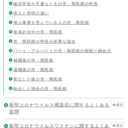
確定申告が不要なときの市・県民税の申告
収入と所得の違い
個人事業を営んでいる人の市・県民税
単身赴任中の市・県民税
市・県民税の申告が必要な場合
パート・アルバイトの市・県民税の税額と納め方
就職後の市・県民税
退職後の市・県民税
死亡した後の市・県民税
転出した場合の市・県民税
新型コロナウイルス感染症に関するよくある
表示
質問
新型コロナウイルスワクチンに関するよくあ
表示