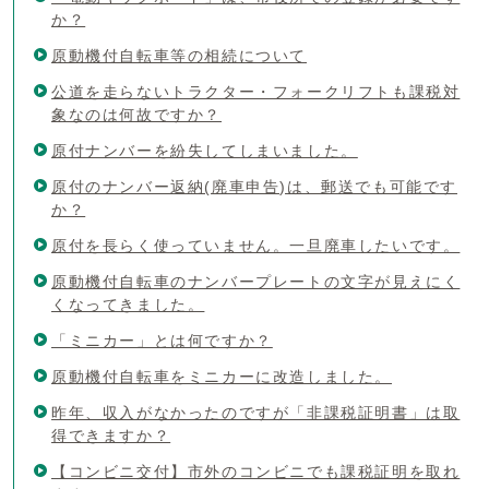
か？
原動機付自転車等の相続について
公道を走らないトラクター・フォークリフトも課税対
象なのは何故ですか？
原付ナンバーを紛失してしまいました。
原付のナンバー返納(廃車申告)は、郵送でも可能です
か？
原付を長らく使っていません。一旦廃車したいです。
原動機付自転車のナンバープレートの文字が見えにく
くなってきました。
「ミニカー」とは何ですか？
原動機付自転車をミニカーに改造しました。
昨年、収入がなかったのですが「非課税証明書」は取
得できますか？
【コンビニ交付】市外のコンビニでも課税証明を取れ