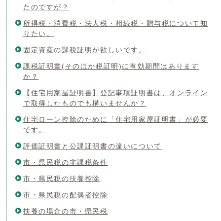
たのですが？
所得税・消費税・法人税・相続税・贈与税について知
りたい。
固定資産の課税証明が欲しいです。
課税証明書(そのほか税証明)に有効期間はあります
か？
【住宅用家屋証明書】登記事項証明書は、オンライン
で取得したものでも構いませんか？
住宅ローン控除のために「住宅用家屋証明書」が必要
です。
評価証明書と公課証明書の違いについて
市・県民税の非課税条件
市・県民税の扶養控除
市・県民税の配偶者控除
扶養の場合の市・県民税