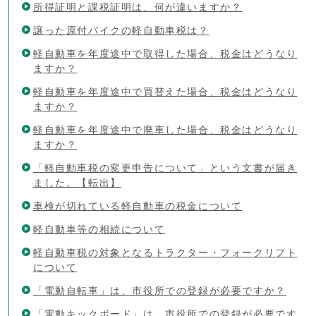
所得証明と課税証明は、何が違いますか？
譲った原付バイクの軽自動車税は？
軽自動車を年度途中で取得した場合、税金はどうなり
ますか？
軽自動車を年度途中で買替えた場合、税金はどうなり
ますか？
軽自動車を年度途中で廃車した場合、税金はどうなり
ますか？
「軽自動車税の変更申告について」という文書が届き
ました。【転出】
車検が切れている軽自動車の税金について
軽自動車等の相続について
軽自動車税の対象となるトラクター・フォークリフト
について
「電動自転車」は、市役所での登録が必要ですか？
「電動キックボード」は、市役所での登録が必要です