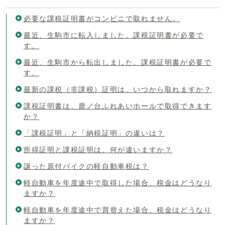
必要な課税証明書がコンビニで取れません。
最近、生駒市に転入しました。課税証明書が必要で
す。
最近、生駒市から転出しました。課税証明書が必要で
す。
最新の課税（非課税）証明は、いつから取れますか？
課税証明書は、鹿ノ台ふれあいホールで取得できます
か？
「課税証明」と「納税証明」の違いは？
所得証明と課税証明は、何が違いますか？
譲った原付バイクの軽自動車税は？
軽自動車を年度途中で取得した場合、税金はどうなり
ますか？
軽自動車を年度途中で買替えた場合、税金はどうなり
ますか？