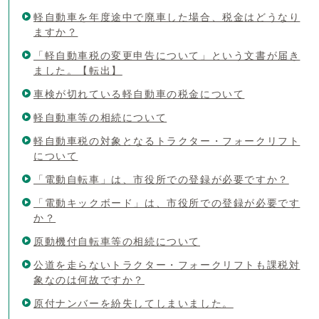
軽自動車を年度途中で廃車した場合、税金はどうなり
ますか？
「軽自動車税の変更申告について」という文書が届き
ました。【転出】
車検が切れている軽自動車の税金について
軽自動車等の相続について
軽自動車税の対象となるトラクター・フォークリフト
について
「電動自転車」は、市役所での登録が必要ですか？
「電動キックボード」は、市役所での登録が必要です
か？
原動機付自転車等の相続について
公道を走らないトラクター・フォークリフトも課税対
象なのは何故ですか？
原付ナンバーを紛失してしまいました。