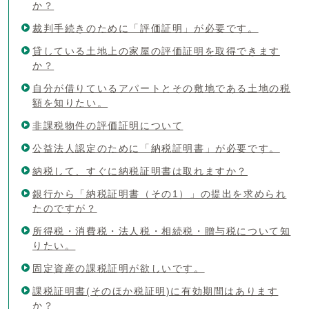
か？
裁判手続きのために「評価証明」が必要です。
貸している土地上の家屋の評価証明を取得できます
か？
自分が借りているアパートとその敷地である土地の税
額を知りたい。
非課税物件の評価証明について
公益法人認定のために「納税証明書」が必要です。
納税して、すぐに納税証明書は取れますか？
銀行から「納税証明書（その1）」の提出を求められ
たのですが？
所得税・消費税・法人税・相続税・贈与税について知
りたい。
固定資産の課税証明が欲しいです。
課税証明書(そのほか税証明)に有効期間はあります
か？