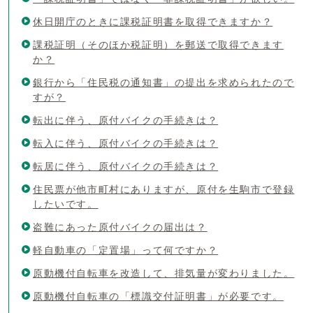
休日開庁のときに課税証明書を取得できますか？
課税証明（そのほか税証明）を郵送で取得できます
か？
銀行から「住民税の通知書」の提出を求められたので
すが？
転出に伴う、原付バイクの手続きは？
転入に伴う、原付バイクの手続きは？
転居に伴う、原付バイクの手続きは？
住民票が他市町村にありますが、原付を生駒市で登録
したいです。
盗難にあった原付バイクの届出は？
軽自動車の「定置場」って何ですか？
原動機付自転車を改造して、排気量が変わりました。
原動機付自転車の「標識交付証明書」が必要です。