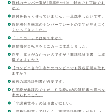
原付のナンバー返納(廃車申告)は、郵送でも可能です
か？
原付を長らく使っていません。一旦廃車したいです。
原動機付自転車のナンバープレートの文字が見えにく
くなってきました。
「ミニカー」とは何ですか？
原動機付自転車をミニカーに改造しました。
昨年、収入がなかったのですが「非課税証明書」は取
得できますか？
【コンビニ交付】市外のコンビニでも課税証明を取れ
ますか？
家族の課税証明書が必要です。
住民税が非課税ですが、住民税の納税証明書の提出を
求められました。
「非課税世帯」の証明書が欲しい。
「課税証明書」ではなく「非課税証明書」が欲しい。