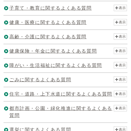
子育て・教育に関するよくある質問
表示
健康・医療に関するよくある質問
表示
高齢・介護に関するよくある質問
表示
健康保険・年金に関するよくある質問
表示
障がい・生活福祉に関するよくある質問
表示
ごみに関するよくある質問
表示
住宅・道路・上下水道に関するよくある質問
表示
都市計画・公園・緑化推進に関するよくある
表示
質問
選挙に関するよくある質問
表示