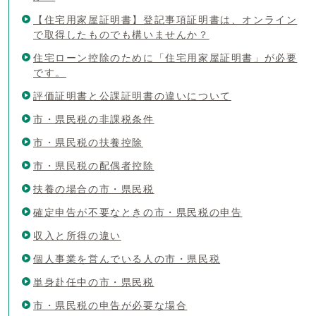
【住宅用家屋証明書】登記事項証明書は、オンライン
で取得したものでも構いませんか？
住宅ローン控除のために「住宅用家屋証明書」が必要
です。
評価証明書と公課証明書の違いについて
市・県民税の非課税条件
市・県民税の扶養控除
市・県民税の配偶者控除
扶養の場合の市・県民税
確定申告が不要なときの市・県民税の申告
収入と所得の違い
個人事業を営んでいる人の市・県民税
単身赴任中の市・県民税
市・県民税の申告が必要な場合