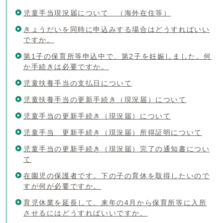
児童手当現況届について （海外在住等）
きょうだいを同時に申込みする場合はどうすればいい
ですか。
第1子の保育所等申込中で、第2子を妊娠しました。何
か手続きは必要ですか。
児童扶養手当の支払日について
児童扶養手当の更新手続き（現況届）について
児童手当の更新手続き（現況届）について
児童手当 更新手続き（現況届）所得証明について
児童手当の更新手続き（現況届）完了の通知書につい
て
在園児の保護者です。下の子の育休を取得したいので
すが何が必要ですか。
育児休業を延長して、来年の4月から保育所等に入所
させるにはどうすればいいですか。