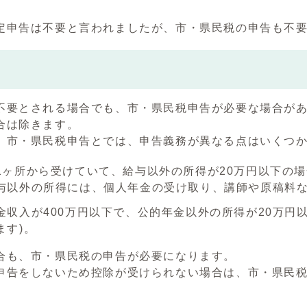
定申告は不要と言われましたが、市・県民税の申告も不
不要とされる場合でも、市・県民税申告が必要な場合が
合は除きます。
、市・県民税申告とでは、申告義務が異なる点はいくつか
1ヶ所から受けていて、給与以外の所得が20万円以下の
与以外の所得には、個人年金の受け取り、講師や原稿料
金収入が400万円以下で、公的年金以外の所得が20万円
ます)。
合も、市・県民税の申告が必要になります。
申告をしないため控除が受けられない場合は、市・県民