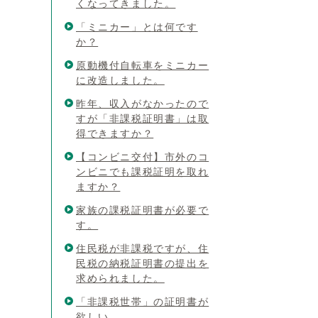
くなってきました。
「ミニカー」とは何です
か？
原動機付自転車をミニカー
に改造しました。
昨年、収入がなかったので
すが「非課税証明書」は取
得できますか？
【コンビニ交付】市外のコ
ンビニでも課税証明を取れ
ますか？
家族の課税証明書が必要で
す。
住民税が非課税ですが、住
民税の納税証明書の提出を
求められました。
「非課税世帯」の証明書が
欲しい。