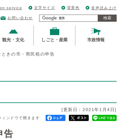
文字サイズ
背景色
ion service
音声読み上げ
検索
お問い合わせ
観光・文化
しごと・産業
市政情報
なときの市・県民税の申告
[更新日：2021年1月4日]
ウィンドウで開きます
申告