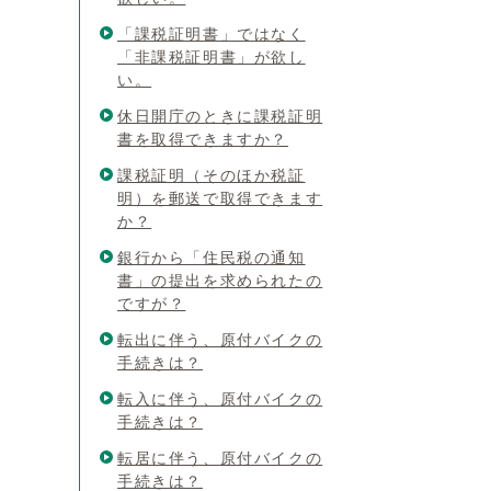
「課税証明書」ではなく
「非課税証明書」が欲し
い。
休日開庁のときに課税証明
書を取得できますか？
課税証明（そのほか税証
明）を郵送で取得できます
か？
銀行から「住民税の通知
書」の提出を求められたの
ですが？
転出に伴う、原付バイクの
手続きは？
転入に伴う、原付バイクの
手続きは？
転居に伴う、原付バイクの
手続きは？