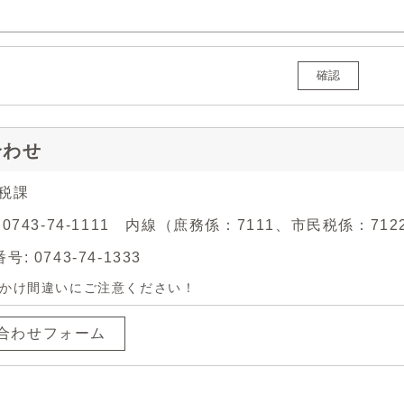
確認
合わせ
課税課
 0743-74-1111 内線（庶務係：7111、市民税係：71
: 0743-74-1333
かけ間違いにご注意ください！
合わせフォーム