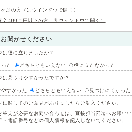
1ヶ所の方
（別ウインドウで開く）
収入400万円以下の方
（別ウインドウで開く）
をお聞かせください
ジは役に立ちましたか？
立った
どちらともいえない
役に立たなかった
ジは見つけやすかったですか？
けやすかった
どちらともいえない
見つけにくかった
ジに関してのご意見がありましたらご記入ください。
お答えが必要なお問い合わせは、直接担当部署へお願い
所・電話番号などの個人情報を記入しないでください。