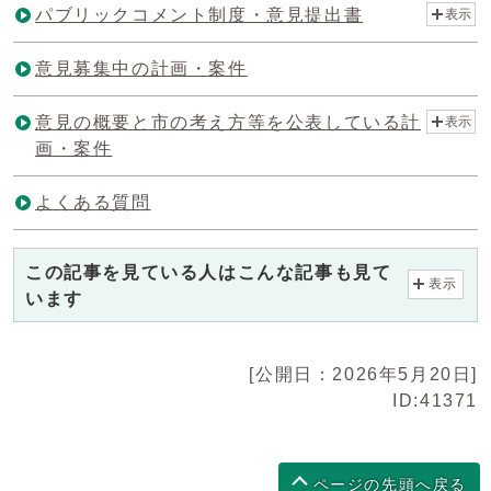
パブリックコメント制度・意見提出書
表示
意見募集中の計画・案件
意見の概要と市の考え方等を公表している計
表示
画・案件
よくある質問
この記事を見ている人はこんな記事も見て
表示
います
[公開日：2026年5月20日]
ID:41371
ページの先頭へ戻る