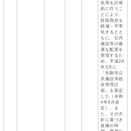
化等を計画
的に行うこ
とにより、
財政負担を
軽減・平準
化するとと
もに、公共
施設等の最
適な配置を
実現するた
め、平成28
年3月に
「生駒市公
共施設等総
合管理計
画」を策定
した（令和
4年4月改
定）。ま
た、その方
針に基づき
改修の時