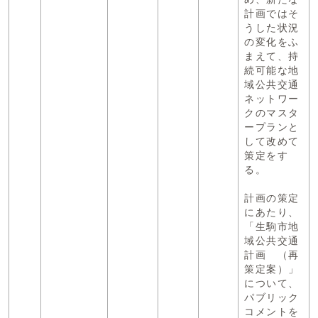
計画ではそ
うした状況
の変化をふ
まえて、持
続可能な地
域公共交通
ネットワー
クのマスタ
ープランと
して改めて
策定をす
る。
計画の策定
にあたり、
「生駒市地
域公共交通
計画 （再
策定案）」
について、
パブリック
コメントを