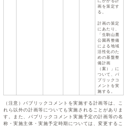
にかかる計
画を策定す
る。
計画の策定
にあたり、
「生駒山麓
公園再整備
による地域
活性化のた
めの基盤整
備計画
（案）」に
ついて、パ
ブリックコ
メントを実
施する。
（注意）パブリックコメントを実施する計画等は、こ
れら以外の計画等についても実施されることがありま
す。また、パブリックコメント実施予定の計画等の名
称・実施主体・実施予定時期については、変更するこ