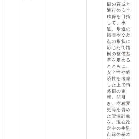
樹の育成と
通行の安全
確保を目指
して、車
道、歩道の
幅員や交差
点の形状に
応じた街路
樹の整備基
準を定める
とともに、
安全性や経
済性を考慮
した上で街
路樹の更
新、間引
き、樹種変
更等を含め
た管理計画
を、現在改
定中の生駒
市緑の基本