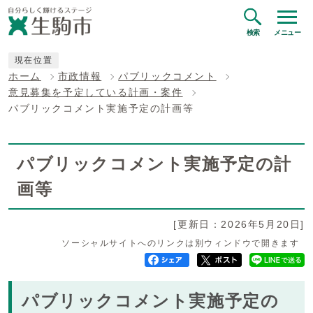
検索
メニュー
現在位置
ホーム
市政情報
パブリックコメント
意見募集を予定している計画・案件
パブリックコメント実施予定の計画等
パブリックコメント実施予定の計
画等
[更新日：2026年5月20日]
ソーシャルサイトへのリンクは別ウィンドウで開きます
パブリックコメント実施予定の