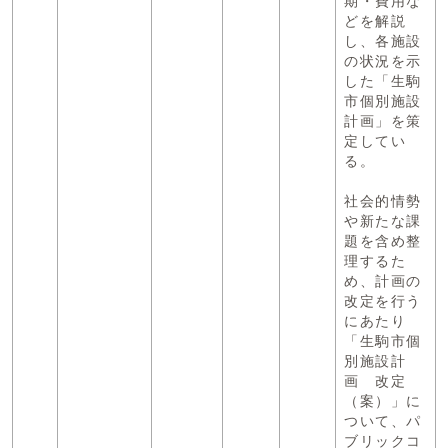
期・費用な
どを解説
し、各施設
の状況を示
した「生駒
市個別施設
計画」を策
定してい
る。
社会的情勢
や新たな課
題を含め整
理するた
め、計画の
改定を行う
にあたり
「生駒市個
別施設計
画 改定
（案）」に
ついて、パ
ブリックコ