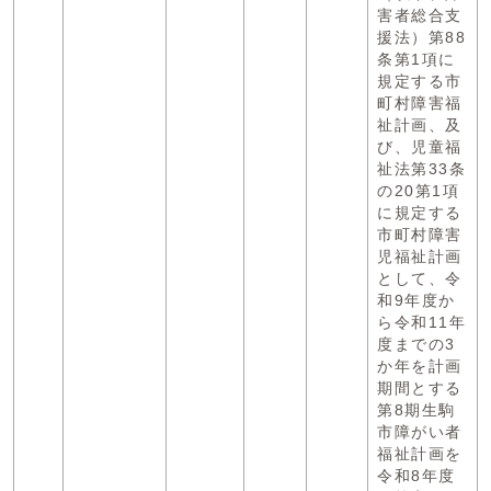
害者総合支
援法）第88
条第1項に
規定する市
町村障害福
祉計画、及
び、児童福
祉法第33条
の20第1項
に規定する
市町村障害
児福祉計画
として、令
和9年度か
ら令和11年
度までの3
か年を計画
期間とする
第8期生駒
市障がい者
福祉計画を
令和8年度