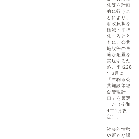
化等を計画
的に行うこ
とにより、
財政負担を
軽減・平準
化するとと
もに、公共
施設等の最
適な配置を
実現するた
め、平成28
年3月に
「生駒市公
共施設等総
合管理計
画」を策定
した（令和
4年4月改
定）。
社会的情勢
や新たな課