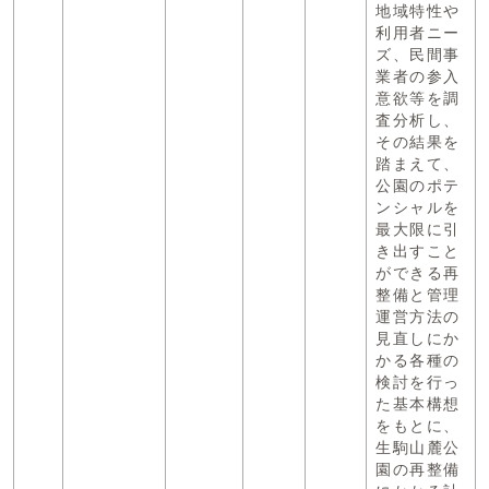
地域特性や
利用者ニー
ズ、民間事
業者の参入
意欲等を調
査分析し、
その結果を
踏まえて、
公園のポテ
ンシャルを
最大限に引
き出すこと
ができる再
整備と管理
運営方法の
見直しにか
かる各種の
検討を行っ
た基本構想
をもとに、
生駒山麓公
園の再整備