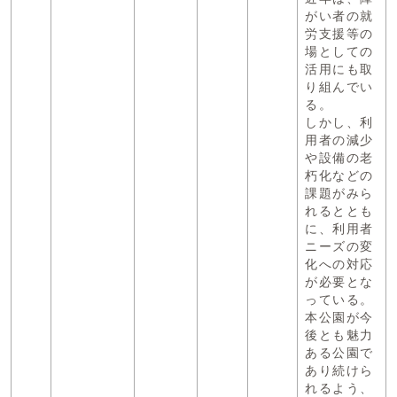
がい者の就
労支援等の
場としての
活用にも取
り組んでい
る。
しかし、利
用者の減少
や設備の老
朽化などの
課題がみら
れるととも
に、利用者
ニーズの変
化への対応
が必要とな
っている。
本公園が今
後とも魅力
ある公園で
あり続けら
れるよう、