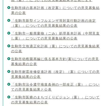
生駒市緑の基本計画（改定案）についての意見募集結
果の公表
「生駒市新型インフルエンザ等対策行動計画の改定
（案）」についての意見募集結果の公表
「生駒市一般廃棄物（ごみ）処理基本計画（中間見直
し案）」についての意見募集結果の公表
生駒市立地適正化計画（案）についての意見募集結果
の公表
生駒市幼稚園再編に係る基本方針(案)についての意見
募集結果の公表
生駒市耐震改修促進計画（改定）（案）についての意
見募集結果の公表
「生駒市法令遵守推進条例の一部改正（案）」につい
ての意見募集結果と公表
「生駒市医療のまちづくりビジョン（案）」について
の意見募集結果の公表