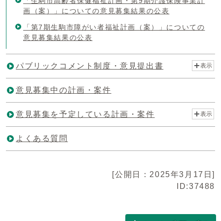
「生駒市高齢者保健福祉計画・第9期介護保険事業計
画（案）」についての意見募集結果の公表
「第7期生駒市障がい者福祉計画（案）」についての
意見募集結果の公表
パブリックコメント制度・意見提出書
表示
意見募集中の計画・案件
意見募集を予定している計画・案件
表示
よくある質問
[公開日：2025年3月17日]
ID:37488