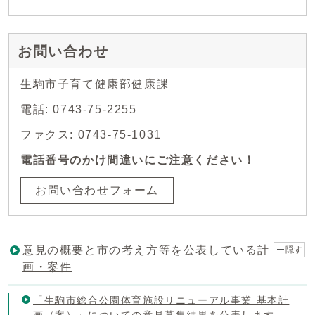
お問い合わせ
生駒市子育て健康部健康課
電話: 0743-75-2255
ファクス: 0743-75-1031
電話番号のかけ間違いにご注意ください！
お問い合わせフォーム
意見の概要と市の考え方等を公表している計
隠す
画・案件
「生駒市総合公園体育施設リニューアル事業 基本計
画（案）」についての意見募集結果を公表します