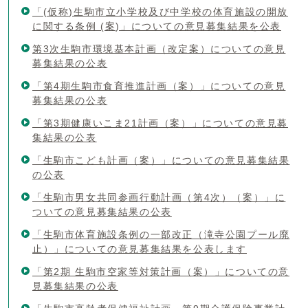
「(仮称)生駒市立小学校及び中学校の体育施設の開放
に関する条例 (案)」についての意見募集結果を公表
第3次生駒市環境基本計画（改定案）についての意見
募集結果の公表
「第4期生駒市食育推進計画（案）」についての意見
募集結果の公表
「第3期健康いこま21計画（案）」についての意見募
集結果の公表
「生駒市こども計画（案）」についての意見募集結果
の公表
「生駒市男女共同参画行動計画（第4次）（案）」に
ついての意見募集結果の公表
「生駒市体育施設条例の一部改正（滝寺公園プール廃
止）」についての意見募集結果を公表します
「第2期 生駒市空家等対策計画（案）」についての意
見募集結果の公表