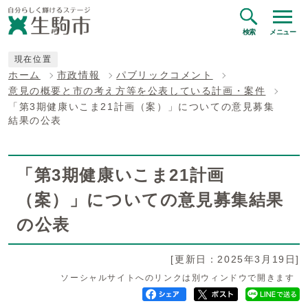
検索
メニュー
現在位置
ホーム
市政情報
パブリックコメント
意見の概要と市の考え方等を公表している計画・案件
「第3期健康いこま21計画（案）」についての意見募集
結果の公表
「第3期健康いこま21計画
（案）」についての意見募集結果
の公表
[更新日：2025年3月19日]
ソーシャルサイトへのリンクは別ウィンドウで開きます