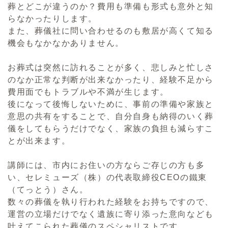
葬とどこが違うのか？費用も準備も形式も意外と知
らなかったりします。
また、葬儀社に問い合わせるのも敷居が高くて知る
機会もなかなかありません。
お葬式は突然に訪れることが多く、悲しみと忙しさ
のなか正常な判断が出来なかったり、経験不足から
費用面でもトラブルや不満が生じます。
後になって後悔しないために、事前の準備や家族と
意思の共有をすることで、自分自身も納得のいく葬
儀をしてもらうだけでなく、家族の負担も減らすこ
とが出来ます。
講師には、市内にお住いの方ならご存じの方も多
い、セレミューズ（株）の代表取締役CEOの鐵東
（てっとう）さん。
数々の葬儀を執り行われた経験をお持ちですので、
運営の立場だけでなく遺族に寄り添った意向なども
叶えてこられた葬儀のスペシャリストです。