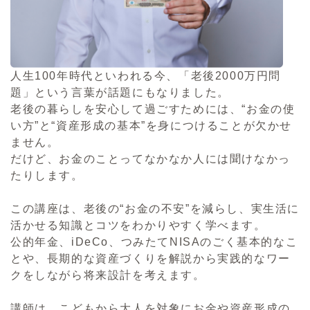
人生100年時代といわれる今、「老後2000万円問
題」という言葉が話題にもなりました。
老後の暮らしを安心して過ごすためには、“お金の使
い方”と“資産形成の基本”を身につけることが欠かせ
ません。
だけど、お金のことってなかなか人には聞けなかっ
たりします。
この講座は、老後の“お金の不安”を減らし、実生活に
活かせる知識とコツをわかりやすく学べます。
公的年金、iDeCo、つみたてNISAのごく基本的なこ
とや、長期的な資産づくりを解説から実践的なワー
クをしながら将来設計を考えます。
講師は、こどもから大人を対象にお金や資産形成の