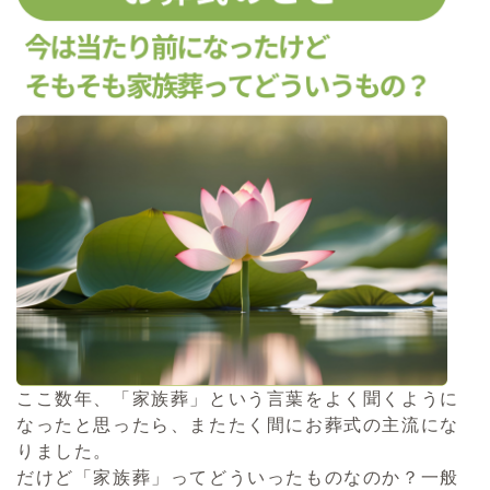
ここ数年、「家族葬」という言葉をよく聞くように
なったと思ったら、またたく間にお葬式の主流にな
りました。
だけど「家族葬」ってどういったものなのか？一般