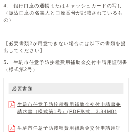
4. 銀行口座の通帳またはキャッシュカードの写し
（振込口座の名義人と口座番号が記載されているも
の）
【必要書類2が用意できない場合には以下の書類を提
出してください】
5. 生駒市任意予防接種費用補助金交付申請用証明書
（様式第2号）
必要書類
生駒市任意予防接種費用補助金交付申請書兼
請求書（様式第1号）(PDF形式、3.84MB)
生駒市任意予防接種費用補助金交付申請用証