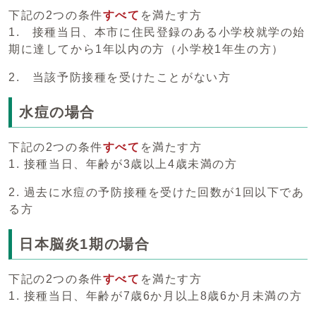
下記の2つの条件
すべて
を満たす方
1. 接種当日、本市に住民登録のある小学校就学の始
期に達してから1年以内の方（小学校1年生の方）
2. 当該予防接種を受けたことがない方
水痘の場合
下記の2つの条件
すべて
を満たす方
1. 接種当日、年齢が3歳以上4歳未満の方
2. 過去に水痘の予防接種を受けた回数が1回以下であ
る方
日本脳炎1期の場合
下記の2つの条件
すべて
を満たす方
1. 接種当日、年齢が7歳6か月以上8歳6か月未満の方