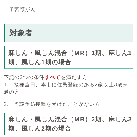
・子宮頸がん
対象者
麻しん・風しん混合（MR）1期、麻しん1
期、風しん1期の場合
下記の2つの条件
すべて
を満たす方
1. 接種当日、本市に住民登録のある2歳以上3歳未
満の方
2. 当該予防接種を受けたことがない方
麻しん・風しん混合（MR）2期、麻しん2
期、風しん2期の場合