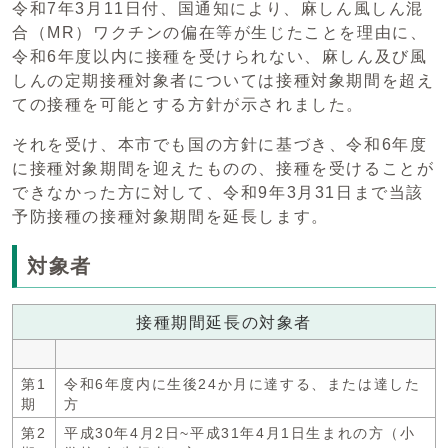
令和7年3月11日付、国通知により、麻しん風しん混
合（MR）ワクチンの偏在等が生じたことを理由に、
令和6年度以内に接種を受けられない、麻しん及び風
しんの定期接種対象者については接種対象期間を超え
ての接種を可能とする方針が示されました。
それを受け、本市でも国の方針に基づき、令和6年度
に接種対象期間を迎えたものの、接種を受けることが
できなかった方に対して、令和9年3月31日まで当該
予防接種の接種対象期間を延長します。
対象者
接種期間延長の対象者
第1
令和6年度内に生後24か月に達する、または達した
期
方
第2
平成30年4月2日~平成31年4月1日生まれの方（小