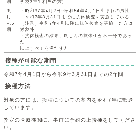
期
学校2年生相当の方）
風
・昭和37年4月2日~昭和54年4月1日生まれの男性
し
・令和7年3月31日までに抗体検査を実施している
ん5
（注意）令和7年4月以降に抗体検査を実施した方は
期
対象外
・抗体検査の結果、風しんの抗体価が不十分であっ
た
以上すべてを満たす方
接種が可能な期間
令和7年4月1日から令和9年3月31日までの2年間
接種方法
対象の方には、接種についての案内を令和7年に郵送
しています。
指定の医療機関に、事前に予約の上接種をしてくださ
い。