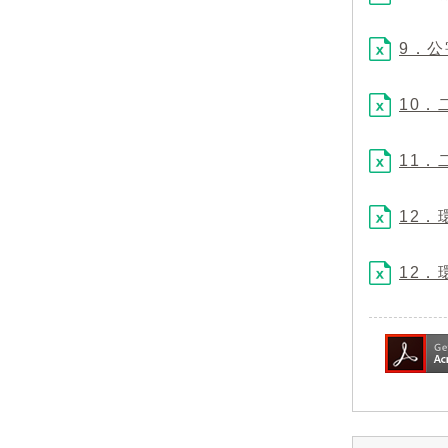
9．公
10．
11．
12．
12．