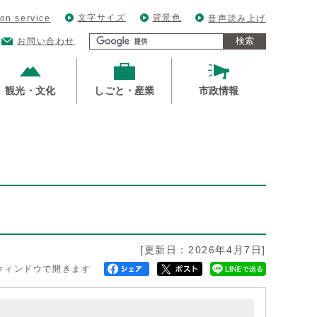
文字サイズ
背景色
ion service
音声読み上げ
検索
お問い合わせ
観光・文化
しごと・産業
市政情報
[更新日：2026年4月7日]
ウィンドウで開きます