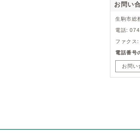
お問い
生駒市総
電話: 0
ファクス: 0
電話番号
お問い