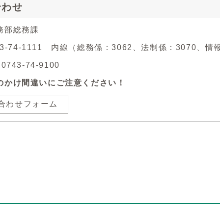
合わせ
務部総務課
743-74-1111 内線（総務係：3062、法制係：3070、
743-74-9100
のかけ間違いにご注意ください！
合わせフォーム