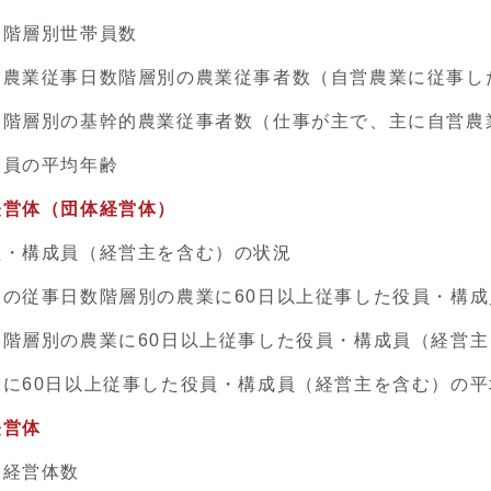
階層別世帯員数
業従事日数階層別の農業従事者数（自営農業に従事し
層別の基幹的農業従事者数（仕事が主で、主に自営農
員の平均年齢
経営体（団体経営体）
構成員（経営主を含む）の状況
従事日数階層別の農業に60日以上従事した役員・構成
層別の農業に60日以上従事した役員・構成員（経営主
60日以上従事した役員・構成員（経営主を含む）の平
経営体
経営体数