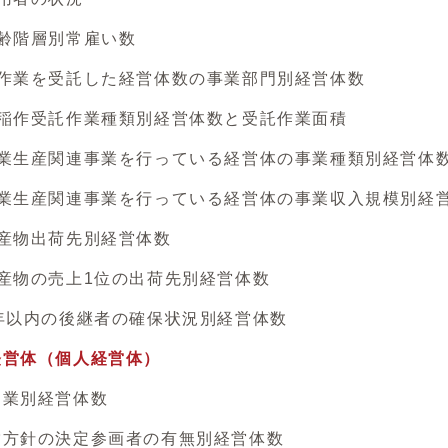
齢階層別常雇い数
業を受託した経営体数の事業部門別経営体数
作受託作業種類別経営体数と受託作業面積
生産関連事業を行っている経営体の事業種類別経営体
生産関連事業を行っている経営体の事業収入規模別経
物出荷先別経営体数
物の売上1位の出荷先別経営体数
以内の後継者の確保状況別経営体数
経営体（個人経営体）
業別経営体数
針の決定参画者の有無別経営体数