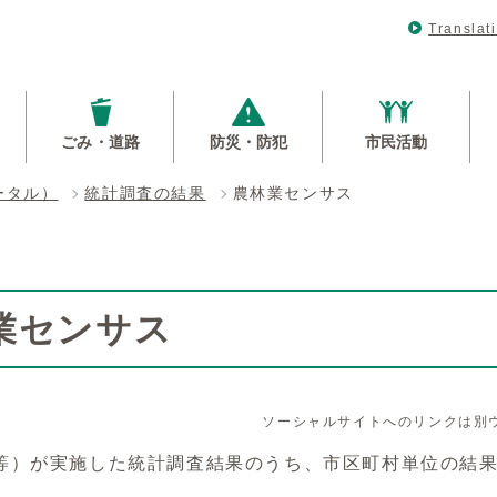
Translat
ごみ・道路
防災・防犯
市民活動
ータル）
統計調査の結果
農林業センサス
業センサス
ソーシャルサイトへのリンクは別
等）が実施した統計調査結果のうち、市区町村単位の結