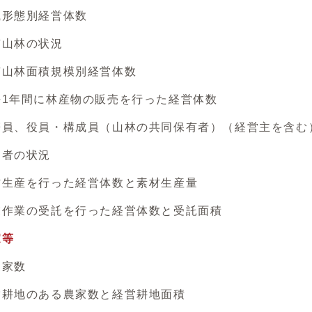
形態別経営体数
山林の状況
山林面積規模別経営体数
年間に林産物の販売を行った経営体数
、役員・構成員（山林の共同保有者）（経営主を含む
者の状況
産を行った経営体数と素材生産量
業の受託を行った経営体数と受託面積
家等
家数
地のある農家数と経営耕地面積