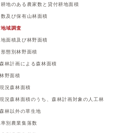
地のある農家数と貸付耕地面積
数及び保有山林面積
村地域調査
地面積及び林野面積
形態別林野面積
林計画による森林面積
林野面積
現況森林面積
況森林面積のうち、森林計画対象の人工林
森林以外の草生地
率別農業集落数