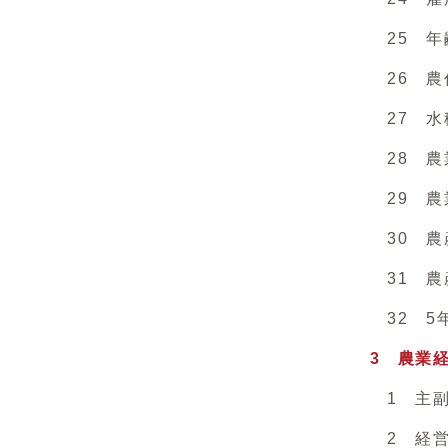
25 年
26 農作
27 水稲
28 農業
29 農業
30 農産
31 農産
32 5年
3 農業
1 主副
2 経営方