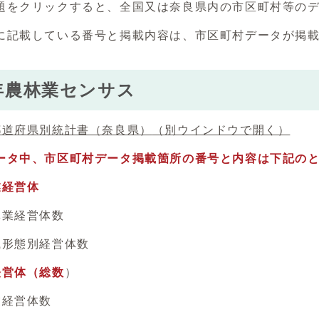
をクリックすると、全国又は奈良県内の市区町村等のデ
記載している番号と掲載内容は、市区町村データが掲載
0年農林業センサス
都道府県別統計書（奈良県）
（別ウインドウで開く）
タ中、市区町村データ掲載箇所の番号と内容は下記のと
経営体
業経営体数
形態別経営体数
経営体（総数
）
経営体数