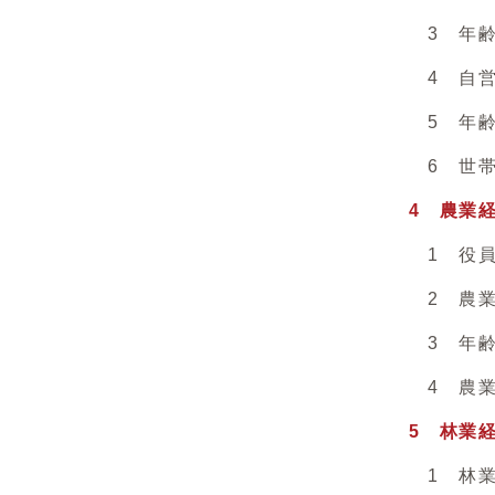
3 年齢
4 自営農
5 年齢階
6 世帯
4 農業
1 役員・
2 農業の
3 年齢階
4 農業に
5 林業
1 林業