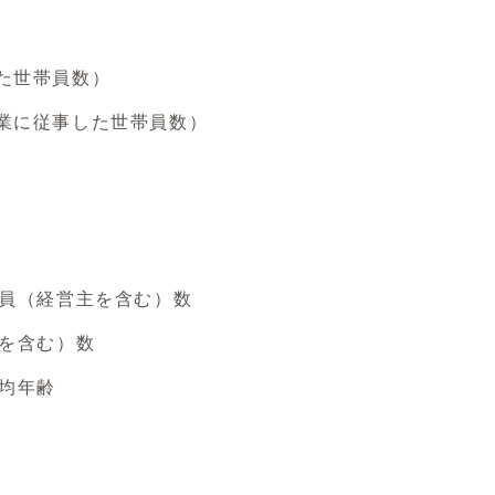
た世帯員数）
業に従事した世帯員数）
員（経営主を含む）数
を含む）数
均年齢