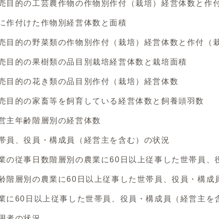
目的の工芸農作物の作物別作付（栽培）経営体数と作
作付けた作物別経営体数と面積
目的の野菜類の作物別作付（栽培）経営体数と作付（
目的の果樹類の品目別栽培経営体数と栽培面積
目的の花き類の品目別作付（栽培）経営体数
目的の家畜等を飼育している経営体数と飼養頭羽数
主年齢階層別の経営体数
員、役員・構成員（経営主を含む）の状況
の従事日数階層別の農業に60日以上従事した世帯員、
階層別の農業に60日以上従事した世帯員、役員・構成
に60日以上従事した世帯員、役員・構成員（経営主を
用者の状況