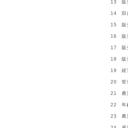
13 販売
14 田に
15 販売
16 販売
17 販売
18 販売
19 経営
20 世帯
21 農業
22 年齢
23 農業
24 雇