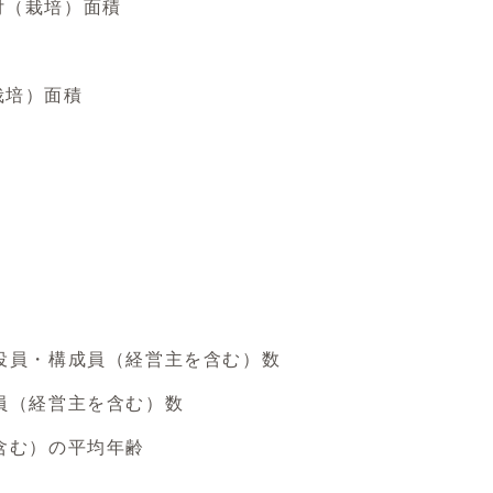
付（栽培）面積
栽培）面積
役員・構成員（経営主を含む）数
員（経営主を含む）数
含む）の平均年齢