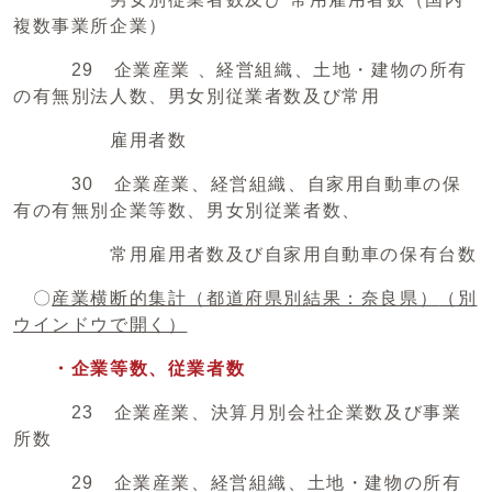
複数事業所企業）
29 企業産業 、経営組織、土地・建物の所有
の有無別法人数、男女別従業者数及び常用
雇用者数
30 企業産業、経営組織、自家用自動車の保
有の有無別企業等数、男女別従業者数、
常用雇用者数及び自家用自動車の保有台数
〇
産業横断的集計（都道府県別結果：奈良県）
（別
ウインドウで開く）
・企業等数、従業者数
23 企業産業、決算月別会社企業数及び事業
所数
29 企業産業、経営組織、土地・建物の所有