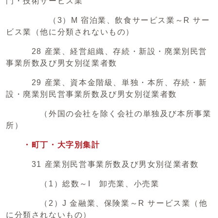
門・技術サービス業
（3）M 宿泊業、飲食サービス業～R サー
ビス業（他に分類されないもの）
28 産業、経営組織、存続・新設・廃業別民営
事業所数及び男女別従業者数
29 産業、資本金階級、単独・本所、存続・新
設・廃業別民営事業所数及び男女別従業者数
（外国の会社を除く会社の単独及び本所事業
所）
・町丁・大字別集計
31 産業別民営事業所数及び男女別従業者数
（1）総数～I 卸売業、小売業
（2）J 金融業、保険業～R サービス業（他
に分類されないもの）