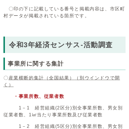
〇印の下に記載している番号と掲載内容は、市区町
村データが掲載されている箇所です。
令和3年経済センサス-活動調査
事業所に関する集計
〇
産業横断的集計（全国結果）
（別ウインドウで開
く）
・事業所数、従業者数
1－1 経営組織(2区分)別全事業所数、男女別
従業者数、1㎢当たり事業所数及び従業者数
1－2 経営組織(5区分)別全事業所数、男女別