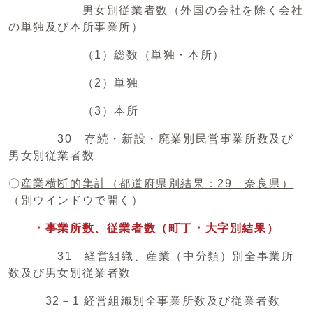
男女別従業者数（外国の会社を除く会社
の単独及び本所事業所）
（1）総数（単独・本所）
（2）単独
（3）本所
30 存続・新設・廃業別民営事業所数及び
男女別従業者数
〇
産業横断的集計（都道府県別結果：29 奈良県）
（別ウインドウで開く）
・事業所数、従業者数（町丁・大字別結果）
31 経営組織、産業（中分類）別全事業所
数及び男女別従業者数
32－1 経営組織別全事業所数及び従業者数