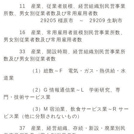
11 産業、従業者規模、経営組織別民営事業
所数、男女別従業者数及び常用雇用者数
29205 橿原市 ～ 29209 生駒市
16 産業、常用雇用者規模別民営事業所数、
男女別従業者数及び常用雇用者数
33 産業、開設時期、経営組織別民営事業所
数及び男女別従業者数
（1）総数～F 電気・ガス・熱供給・水
道業
（2）G 情報通信業～L 学術研究、専
門・技術サービス業
（3）M 宿泊業、飲食サービス業～R サー
ビス業（他に分類されないもの）
37 産業、経営組織、存続・新設・廃業別民