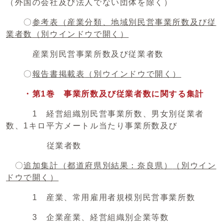
（外国の会社及び法人でない団体を除く）
〇
参考表（産業分類、地域別民営事業所数及び従
業者数
（別ウインドウで開く）
産業別民営事業所数及び従業者数
〇
報告書掲載表
（別ウインドウで開く）
・第1巻 事業所数及び従業者数に関する集計
1 経営組織別民営事業所数、男女別従業者
数、1キロ平方メートル当たり事業所数及び
従業者数
〇
追加集計（都道府県別結果：奈良県）
（別ウイン
ドウで開く）
1 産業、常用雇用者規模別民営事業所数
3 企業産業、経営組織別企業等数