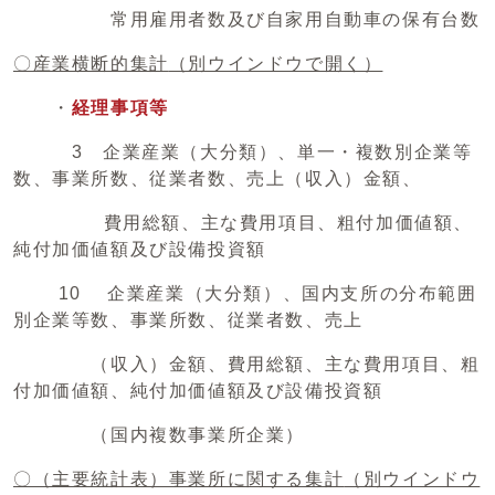
常用雇用者数及び自家用自動車の保有台数
〇産業横断的集計
（別ウインドウで開く）
・
経理事項等
3 企業産業（大分類）、単一・複数別企業等
数、事業所数、従業者数、売上（収入）金額、
費用総額、主な費用項目、粗付加価値額、
純付加価値額及び設備投資額
10 企業産業（大分類）、国内支所の分布範囲
別企業等数、事業所数、従業者数、売上
（収入）金額、費用総額、主な費用項目、粗
付加価値額、純付加価値額及び設備投資額
（国内複数事業所企業）
〇（主要統計表）事業所に関する集計
（別ウインドウ