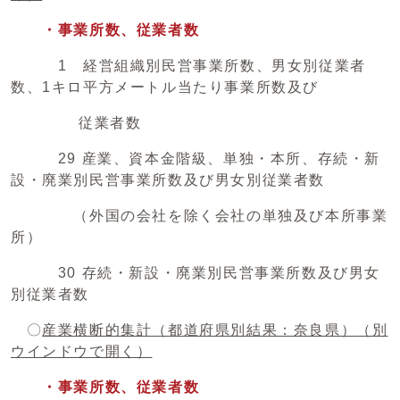
・事業所数、従業者数
1 経営組織別民営事業所数、男女別従業者
数、1キロ平方メートル当たり事業所数及び
従業者数
29 産業、資本金階級、単独・本所、存続・新
設・廃業別民営事業所数及び男女別従業者数
（外国の会社を除く会社の単独及び本所事業
所）
30 存続・新設・廃業別民営事業所数及び男女
別従業者数
〇
産業横断的集計（都道府県別結果：奈良県）
（別
ウインドウで開く）
・事業所数、従業者数