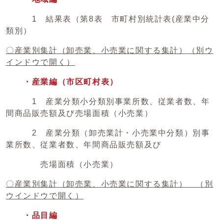
1 結果表（第8表 市町村別統計表(産業中分
類別）
〇産業別集計（卸売業、小売業に関する集計）
（別ウ
インドウで開く）
・産業編（市区町村表）
1 産業分類小分類別事業所数、従業者数、年
間商品販売額及び売場面積（小売業）
2 産業分類（卸売業計・小売業中分類）別事
業所数、従業者数、年間商品販売額及び
売場面積（小売業）
〇産業別集計（卸売業、小売業に関する集計）
（別
ウインドウで開く）
・品目編