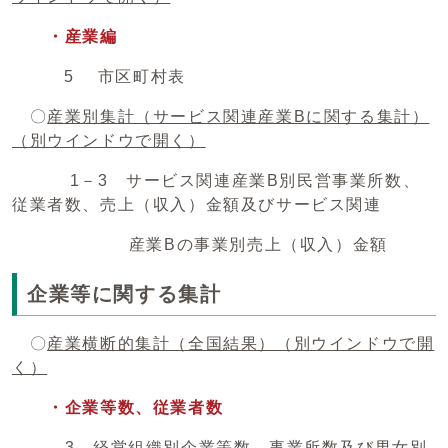
・産業編
5 市区町村表
〇
産業別集計（サービス関連産業Bに関する集計）
（別ウインドウで開く）
1－3 サービス関連産業B別民営事業所数、
従業者数、売上（収入）金額及びサービス関連
産業Bの事業別売上（収入）金額
企業等に関する集計
〇
産業横断的集計（全国結果）
（別ウインドウで開
く）
・企業等数、従業者数
3 経営組織別企業等数、事業所数及び男女別