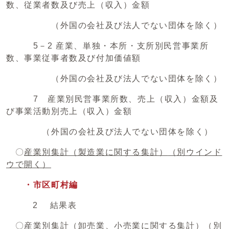
数、従業者数及び売上（収入）金額
（外国の会社及び法人でない団体を除く）
5－2 産業、単独・本所・支所別民営事業所
数、事業従事者数及び付加価値額
（外国の会社及び法人でない団体を除く）
7 産業別民営事業所数、売上（収入）金額及
び事業活動別売上（収入）金額
（外国の会社及び法人でない団体を除く）
〇
産業別集計（製造業に関する集計）
（別ウインド
ウで開く）
・市区町村編
2 結果表
〇
産業別集計（卸売業、小売業に関する集計）
（別