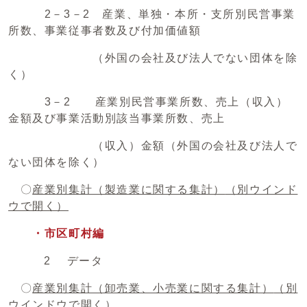
2－3－2 産業、単独・本所・支所別民営事業
所数、事業従事者数及び付加価値額
（外国の会社及び法人でない団体を除
く）
3－2 産業別民営事業所数、売上（収入）
金額及び事業活動別該当事業所数、売上
（収入）金額（外国の会社及び法人で
ない団体を除く）
〇
産業別集計（製造業に関する集計）
（別ウインド
ウで開く）
・市区町村編
2 データ
〇
産業別集計（卸売業、小売業に関する集計）
（別
ウインドウで開く）