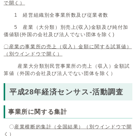
で開く）
1 経営組織別全事業所数及び従業者数
5 産業（大分類）別売上(収入)金額及び純付加
価値額(外国の会社及び法人でない団体を除く)
〇産業の事業所の売上（収入）金額に関する試算値）
（別ウインドウで開く）
産業大分類別民営事業所の売上（収入）金額試
算値（外国の会社及び法人でない団体を除く）
平成28年経済センサス-活動調査
事業所に関する集計
〇
産業横断的集計（全国結果）
（別ウインドウで開
く）