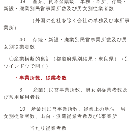
39 産業、資本金階級、単独・本所、存続・
新設・廃業別民営事業所数及び男女別従業者数
（外国の会社を除く会社の単独及び本所事
業所）
40 存続・新設・廃業別民営事業所数及び男
女別従業者数
〇
産業横断的集計（都道府県別結果：奈良県）
（別
ウインドウで開く）
・事業所数、従業者数
3 産業別民営事業所数、男女別従業者数及
び常用雇用者数
10 産業別民営事業所数、従業上の地位、男
女別従業者数、出向・派遣従業者数及び1事業所
当たり従業者数