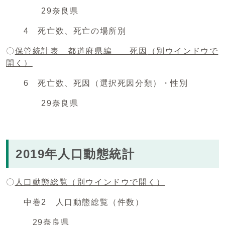
29奈良県
4 死亡数、死亡の場所別
〇
保管統計表 都道府県編 死因
（別ウインドウで
開く）
6 死亡数、死因（選択死因分類）・性別
29奈良県
2019年人口動態統計
〇
人口動態総覧
（別ウインドウで開く）
中巻2 人口動態総覧（件数）
29奈良県