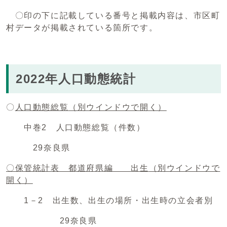
〇印の下に記載している番号と掲載内容は、市区町
村データが掲載されている箇所です。
2022年人口動態統計
〇
人口動態総覧
（別ウインドウで開く）
中巻2 人口動態総覧（件数）
29奈良県
〇保管統計表 都道府県編 出生
（別ウインドウで
開く）
1－2 出生数、出生の場所・出生時の立会者別
29奈良県