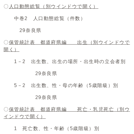
〇
人口動態総覧
（別ウインドウで開く）
中巻2 人口動態総覧（件数）
29奈良県
〇
保管統計表 都道府県編 出生
（別ウインドウで
開く）
1－2 出生数、出生の場所・出生時の立会者別
29奈良県
5－2 出生数、性・母の年齢（5歳階級）別
29奈良県
〇
保管統計表 都道府県編 死亡・乳児死亡
（別ウ
インドウで開く）
1 死亡数、性・年齢（5歳階級）別