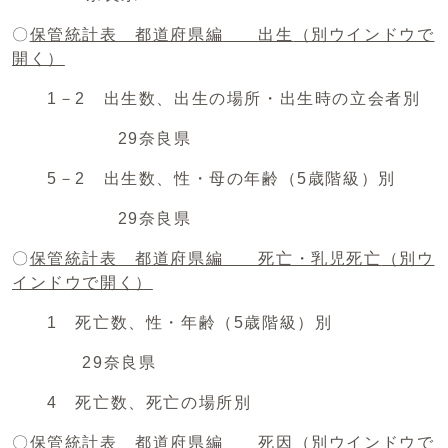
〇
保管統計表 都道府県編 出生
（別ウインドウで
開く）
1－2 出生数、出生の場所・出生時の立会者別
29奈良県
5－2 出生数、性・母の年齢（5歳階級）別
29奈良県
〇
保管統計表 都道府県編 死亡・乳児死亡
（別ウ
インドウで開く）
1 死亡数、性・年齢（5歳階級）別
29奈良県
4 死亡数、死亡の場所別
〇
保管統計表 都道府県編 死因
（別ウインドウで