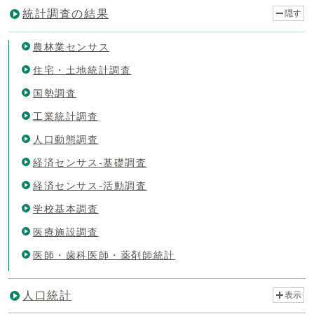
統計調査の結果
隠す
農林業センサス
住宅・土地統計調査
国勢調査
工業統計調査
人口動態調査
経済センサス-基礎調査
経済センサス-活動調査
学校基本調査
医療施設調査
医師・歯科医師・薬剤師統計
人口統計
表示