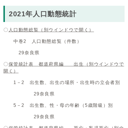
2021年人口動態統計
〇
人口動態総覧
（別ウインドウで開く）
中巻2 人口動態総覧（件数）
29奈良県
〇
保管統計表 都道府県編 出生
（別ウインドウで
開く）
1－2 出生数、出生の場所・出生時の立会者別
29奈良県
5－2 出生数、性・母の年齢（5歳階級）別
29奈良県