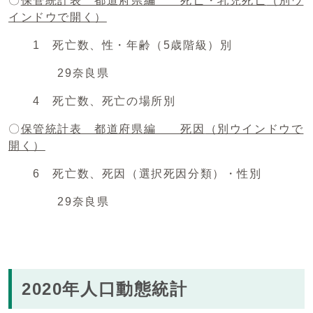
〇
保管統計表 都道府県編 死亡・乳児死亡
（別ウ
インドウで開く）
1 死亡数、性・年齢（5歳階級）別
29奈良県
4 死亡数、死亡の場所別
〇
保管統計表 都道府県編 死因
（別ウインドウで
開く）
6 死亡数、死因（選択死因分類）・性別
29奈良県
2020年人口動態統計