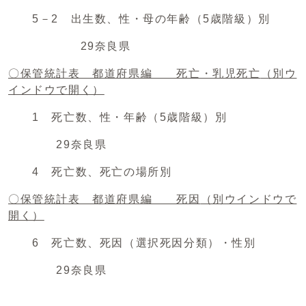
5－2 出生数、性・母の年齢（5歳階級）別
29奈良県
〇保管統計表 都道府県編 死亡・乳児死亡
（別ウ
インドウで開く）
1 死亡数、性・年齢（5歳階級）別
29奈良県
4 死亡数、死亡の場所別
〇保管統計表 都道府県編 死因
（別ウインドウで
開く）
6 死亡数、死因（選択死因分類）・性別
29奈良県