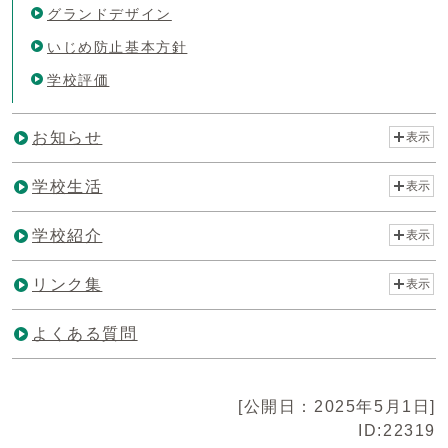
グランドデザイン
いじめ防止基本方針
学校評価
お知らせ
表示
学校生活
表示
学校紹介
表示
リンク集
表示
よくある質問
[公開日：2025年5月1日]
ID:22319