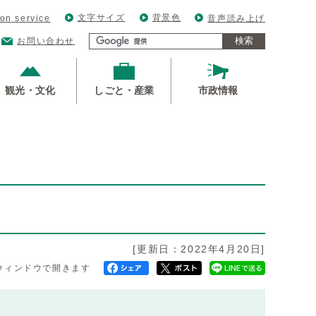
文字サイズ
背景色
ion service
音声読み上げ
検索
お問い合わせ
観光・文化
しごと・産業
市政情報
[更新日：2022年4月20日]
ウィンドウで開きます