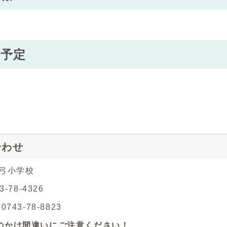
の予定
合わせ
真弓小学校
3-78-4326
743-78-8823
のかけ間違いにご注意ください！