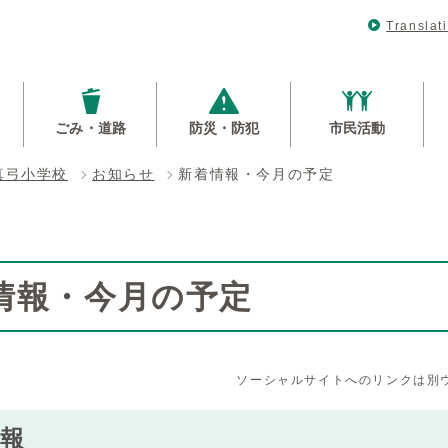
Translat
ごみ・道路
防災・防犯
市民活動
真弓小学校
お知らせ
新着情報・今月の予定
情報・今月の予定
ソーシャルサイトへのリンクは別
報