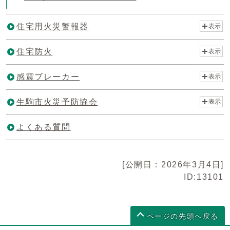
住宅用火災警報器
表示
住宅防火
表示
感震ブレーカー
表示
生駒市火災予防協会
表示
よくある質問
[公開日：2026年3月4日]
ID:13101
ページの先頭へ戻る