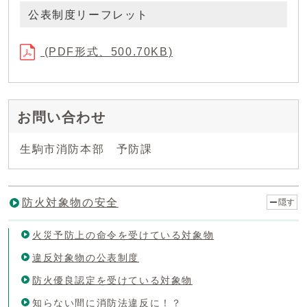
公表制度リーフレット
(PDF形式、500.70KB)
お問い合わせ
生駒市消防本部 予防課
防火対象物の安全
隠す
火災予防上の命令を受けている対象物
違反対象物の公表制度
防火優良認定を受けている対象物
知らない間に消防法違反に！？