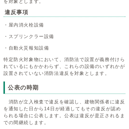
を対象とします。
違反事項
・屋内消火栓設備
・スプリンクラー設備
・自動火災報知設備
特定防火対象物において、消防法で設置が義務付けら
れているにもかかわらず、これらの設備のいずれかが
設置されていない消防法違反を対象とします。
公表の時期
消防が立入検査で違反を確認し、建物関係者に違反
を通知した日から14日が経過してもその違反が認め
られる場合に公表します。公表は違反が是正されるま
での間継続します。