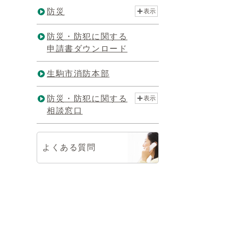
防災
表示
防災・防犯に関する
申請書ダウンロード
生駒市消防本部
防災・防犯に関する
表示
相談窓口
よくある質問