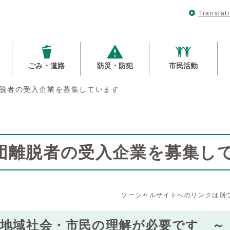
Translat
ごみ・道路
防災・防犯
市民活動
脱者の受入企業を募集しています
団離脱者の受入企業を募集し
ソーシャルサイトへのリンクは別
地域社会・市民の理解が必要です ～