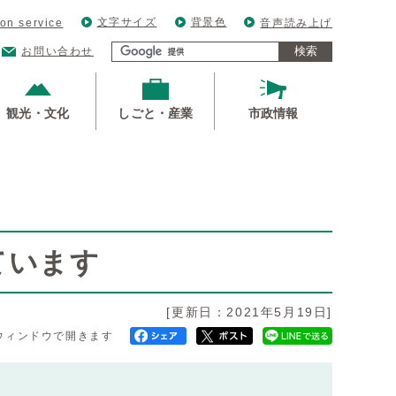
文字サイズ
背景色
ion service
音声読み上げ
検索
お問い合わせ
観光・文化
しごと・産業
市政情報
ています
[更新日：2021年5月19日]
ウィンドウで開きます