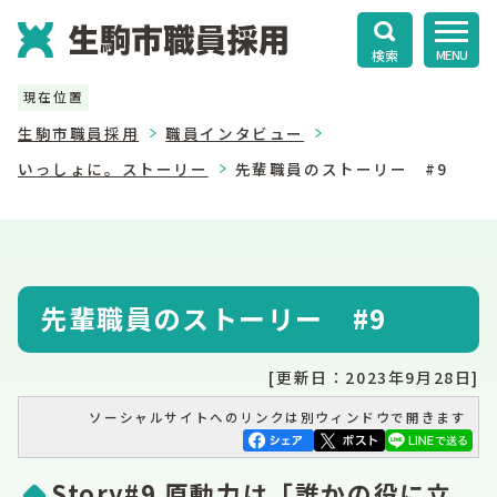
検索
MENU
現在位置
生駒市職員採用
職員インタビュー
いっしょに。ストーリー
先輩職員のストーリー #9
先輩職員のストーリー #9
[更新日：2023年9月28日]
ソーシャルサイトへのリンクは別ウィンドウで開きます
Story#9 原動力は「誰かの役に立