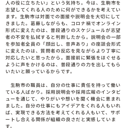
人の役に立ちたい」という気持ち。今は、生駒市を
志望してくれる人のために何ができるかを考えてい
ます。生駒市は対面での面接や説明会を大切にして
きました。葛藤しながらも、コロナ禍でオンライン
形式に変えたのは、普段通りのスケジュールが志望
者の不安を払拭すると判断したから。説明会の一部
を参加者全員の「顔出し、音声あり」の座談会形式
に変えたのは、質問者の反応を見ながらより丁寧に
対応したいと思ったから。面接前に緊張をほぐせる
ように声をかけるのは、普段通りの力を出してもら
いたいと願っているからです。
生駒市の職員は、自分の仕事に責任を持って働い
ている人ばかり。採用説明会や採用広報のインタビ
ューを通じて、やりがいや想いを聞く機会に恵まれ
ました。自分の仕事にもアイデアをくれる人もいれ
ば、実現できる方法を考えてくれる人もいて、サポ
ートし合える関係が組織の良さだと実感していま
す。