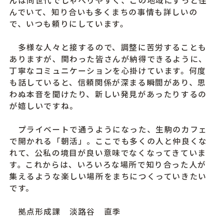
んは同世代でしゃべりやすく、この地域にずっと住
んでいて、知り合いも多くまちの事情も詳しいの
で、いつも頼りにしています。
多様な人々と接するので、調整に苦労することも
ありますが、関わった皆さんが納得できるように、
丁寧なコミュニケーションを心掛けています。何度
も話していると、信頼関係が深まる瞬間があり、思
わぬ本音を聞けたり、新しい発見があったりするの
が嬉しいですね。
プライベートで通うようになった、生駒のカフェ
で開かれる「朝活」。ここでも多くの人と仲良くな
れて、公私の境目が良い意味でなくなってきていま
す。これからは、いろいろな場所で知り合った人が
集えるような楽しい場所をまちにつくっていきたい
です。
拠点形成課 淡路谷 直季