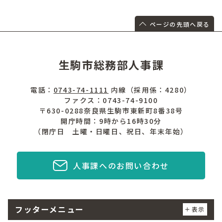
ページの先頭へ戻る
生駒市総務部人事課
電話：
0743-74-1111
内線（採用係：4280）
ファクス：0743-74-9100
〒630-0288奈良県生駒市東新町8番38号
開庁時間：9時から16時30分
（閉庁日 土曜・日曜日、祝日、年末年始）
人事課へのお問い合わせ
フッターメニュー
表示