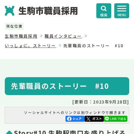
検索
MENU
現在位置
生駒市職員採用
職員インタビュー
いっしょに。ストーリー
先輩職員のストーリー #10
先輩職員のストーリー #10
[更新日：2023年9月28日]
ソーシャルサイトへのリンクは別ウィンドウで開きます
Story#10 生駒駅南口を盛り上げる