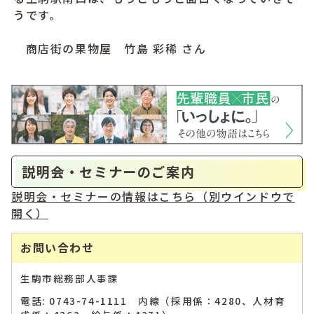
うです。
商店街の果物屋 竹島 彩稀 さん
説明会・セミナーのご案内
説明会・セミナーの情報はこちら
（別ウインドウで
開く）
お問い合わせ
生駒市総務部人事課
電話: 0743-74-1111 内線（採用係：4280、人材育