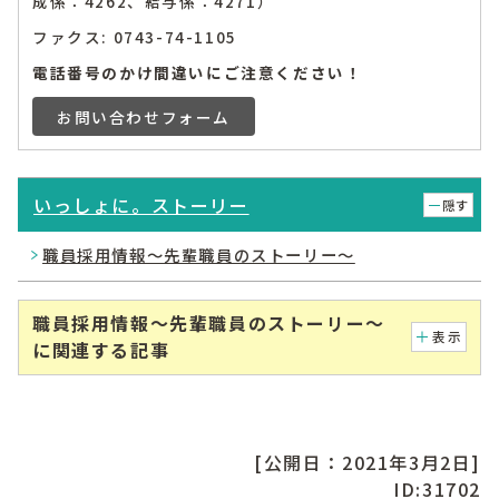
成係：4262、給与係：4271）
ファクス: 0743-74-1105
電話番号のかけ間違いにご注意ください！
お問い合わせフォーム
いっしょに。ストーリー
隠す
職員採用情報～先輩職員のストーリー～
職員採用情報～先輩職員のストーリー～
表示
に関連する記事
[公開日：2021年3月2日]
ID:31702