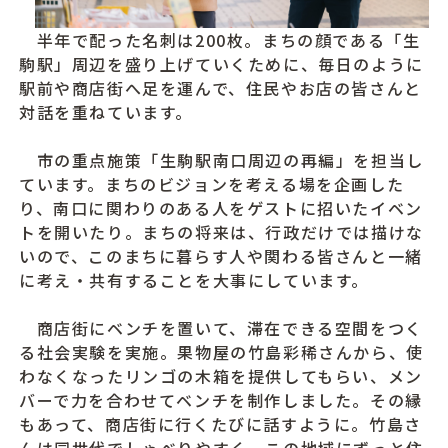
半年で配った名刺は200枚。まちの顔である「生
駒駅」周辺を盛り上げていくために、毎日のように
駅前や商店街へ足を運んで、住民やお店の皆さんと
対話を重ねています。
市の重点施策「生駒駅南口周辺の再編」を担当し
ています。まちのビジョンを考える場を企画した
り、南口に関わりのある人をゲストに招いたイベン
トを開いたり。まちの将来は、行政だけでは描けな
いので、このまちに暮らす人や関わる皆さんと一緒
に考え・共有することを大事にしています。
商店街にベンチを置いて、滞在できる空間をつく
る社会実験を実施。果物屋の竹島彩稀さんから、使
わなくなったリンゴの木箱を提供してもらい、メン
バーで力を合わせてベンチを制作しました。その縁
もあって、商店街に行くたびに話すように。竹島さ