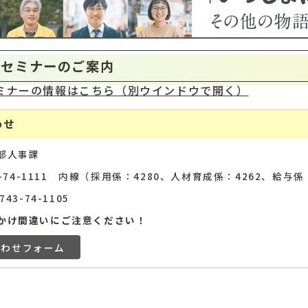
・セミナーのご案内
ミナーの情報はこちら
（別ウインドウで開く）
わせ
部人事課
43-74-1111 内線（採用係：4280、人材育成係：4262、給与係
43-74-1105
かけ間違いにご注意ください！
合わせフォーム