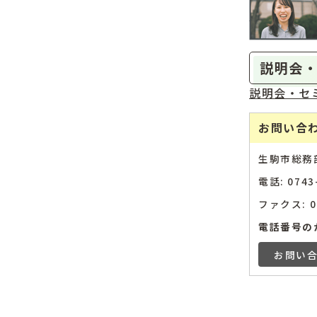
説明会
説明会・セ
お問い合
生駒市総務
電話: 07
ファクス: 07
電話番号の
お問い