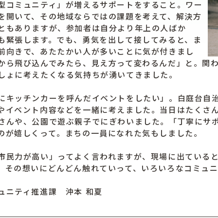
型コミュニティ」が増えるサポートをすること。ワー
を開いて、その地域ならではの課題を考えて、解決方
ともありますが、参加者は自分より年上の人ばか
も緊張します。でも、勇気を出して接してみると、ま
前向きで、あたたかい人が多いことに気が付きまし
から飛び込んでみたら、見え方って変わるんだ」と。関
しょに考えたくなる気持ちが湧いてきました。
キッチンカーを呼んだイベントをしたい」。白庭台自治
やイベント内容などを一緒に考えました。当日はたくさ
さんや、公園で遊ぶ親子でにぎわいました。「丁寧にサ
のが嬉しくって。まちの一員になれた気もしました。
民力が高い」ってよく言われますが、現場に出ていると
。その想いにどんどん触れていって、いろいろなコミュニ
ニティ推進課 沖本 和夏