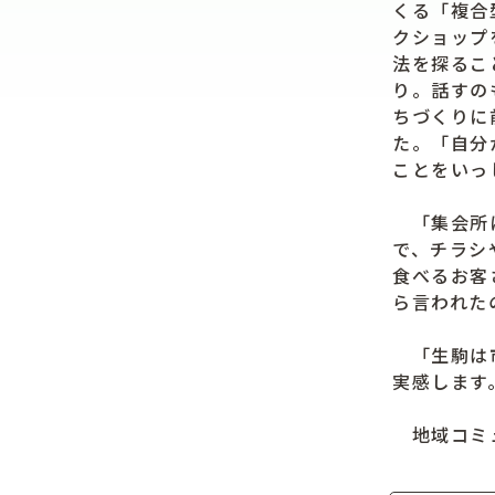
くる「複合
クショップ
法を探るこ
り。話すの
ちづくりに
た。「自分
ことをいっ
「集会所に
で、チラシ
食べるお客
ら言われた
「生駒は市
実感します
地域コミュ