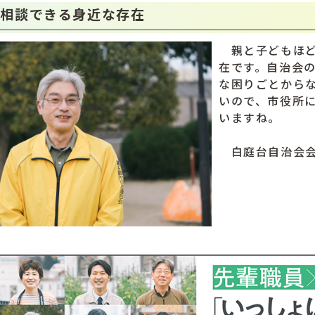
も相談できる身近な存在
親と子どもほど
在です。自治会
な困りごとから
いので、市役所
いますね。
白庭台自治会会