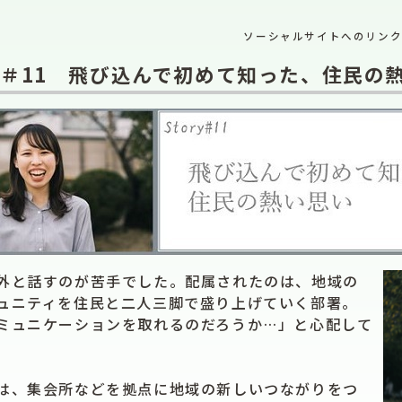
ソーシャルサイトへのリン
ry＃11 飛び込んで初めて知った、住民の
と話すのが苦手でした。配属されたのは、地域の
ュニティを住民と二人三脚で盛り上げていく部署。
ミュニケーションを取れるのだろうか…」と心配して
、集会所などを拠点に地域の新しいつながりをつ