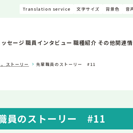
Translation service
文字サイズ
背景色
音
メッセージ
職員インタビュー
職種紹介
その他関連情
に。ストーリー
先輩職員のストーリー #11
職員のストーリー #11