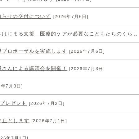
知らせの交付について
[2026年7月6日]
らはじまる支援 医療的ケアが必要なこどもたちのくらし
型プロポーザルを実施します
[2026年7月6日]
郎さんによる講演会を開催！
[2026年7月3日]
6年7月3日]
をプレゼント
[2026年7月2日]
中止とします
[2026年7月1日]
026年7月1日]