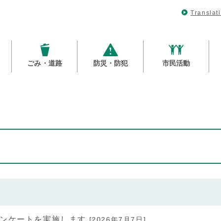
Translat
ごみ・道路
防災・防犯
市民活動
アンケートを実施します
[2026年7月7日]