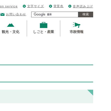
文字サイズ
背景色
ion service
音声読み上げ
検索
お問い合わせ
観光・文化
しごと・産業
市政情報