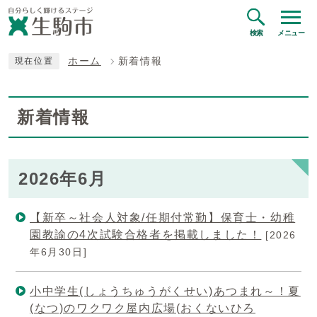
検索
メニュー
ホーム
新着情報
現在位置
新着情報
2026年6月
【新卒～社会人対象/任期付常勤】保育士・幼稚
園教諭の4次試験合格者を掲載しました！
[2026
年6月30日]
小中学生(しょうちゅうがくせい)あつまれ～！夏
(なつ)のワクワク屋内広場(おくないひろ